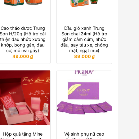
Cao thảo dược Trung
Dầu gió xanh Trung
Sơn H/20g (Hỗ trợ cải
Sơn chai 24ml (Hỗ trợ
thiện đau nhức xương
giảm cảm cúm, nhức
khớp, bong gân, đau
đầu, say tàu xe, chóng
cơ, mỏi vai gáy)
mặt, ngạt mũi)
49.000
₫
89.000
₫
Hộp quà tặng Mine
Vệ sinh phụ nữ cao