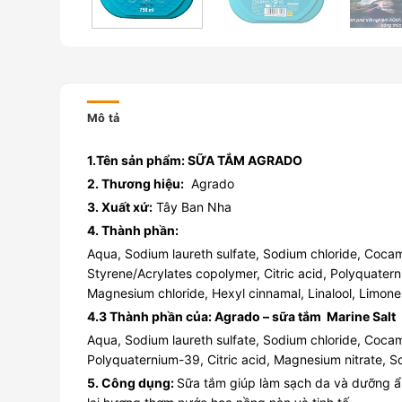
Mô tả
1.Tên sản phẩm:
SỮA TẮM AGRADO
2. Thương hiệu:
Agrado
3. Xuất xứ:
Tây Ban Nha
4. Thành phần:
Aqua, Sodium laureth sulfate, Sodium chloride, Coca
Styrene/Acrylates copolymer, Citric acid, Polyquater
Magnesium chloride, Hexyl cinnamal, Linalool, Limone
4.3 Thành phần của: Agrado – sữa tắm Marine Salt
Aqua, Sodium laureth sulfate, Sodium chloride, Coca
Polyquaternium-39, Citric acid, Magnesium nitrate, S
5. Công dụng:
Sữa tắm giúp làm sạch da và dưỡng ẩ