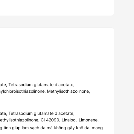
ate, Tetrasodium glutamate diacetate,
chloroisothiazolinone, Methylisothiazolinone,
ate, Tetrasodium glutamate diacetate,
thylisothiazolinone, CI 42090, Linalool, Limonene.
ng tính giúp làm sạch da mà không gây khô da, mang