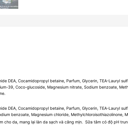
mide DEA, Cocamidopropyl betaine, Parfum, Glycerin, TEA-Lauryl sulf
nium-39, Coco-glucoside, Magnesium nitrate, Sodium benzoate, Methyl
ne.
mide DEA, Cocamidopropyl betaine, Parfum, Glycerin, TEA-Lauryl sulf
odium benzoate, Magnesium chloride, Methylchloroisothiazolinone, Me
m cho da, mang lại làn da sạch và căng mịn. Sữa tắm có độ pH tru