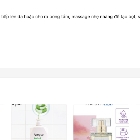
 tiếp lên da hoặc cho ra bông tắm, massage nhẹ nhàng để tạo bọt, s