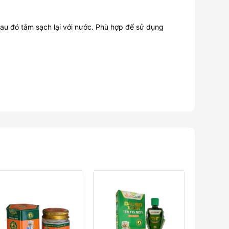
au đó tắm sạch lại với nước. Phù hợp để sử dụng