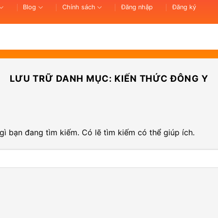
Blog
Chính sách
Đăng nhập
Đăng ký
LƯU TRỮ DANH MỤC:
KIẾN THỨC ĐÔNG Y
ì bạn đang tìm kiếm. Có lẽ tìm kiếm có thể giúp ích.