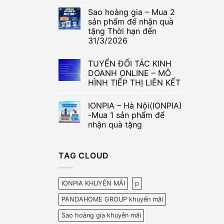
1
có
Sao hoàng gia – Mua 2
sản
bình
phẩm
luận
sản phẩm để nhận quà
ở
để
tặng Thời hạn đến
PANDAHOME
nhận
GROUP
quà
31/3/2026
-
tặng
Mua
Không
1
có
TUYỂN ĐỐI TÁC KINH
sản
bình
phẩm
luận
DOANH ONLINE – MÔ
ở
để
HÌNH TIẾP THỊ LIÊN KẾT
Sao
nhận
hoàng
quà
Không
gia
tặng
có
–
–
IONPIA – Hà Nội(IONPIA)
bình
Mua
Hết
luận
-Mua 1 sản phẩm để
2
hạn
ở
sản
31/3/2026
nhận quà tặng
TUYỂN
phẩm
ĐỐI
để
Không
TÁC
nhận
có
KINH
quà
bình
DOANH
TAG CLOUD
tặng
luận
ONLINE
ở
Thời
–
IONPIA
hạn
MÔ
–
đến
HÌNH
Hà
31/3/2026
IONPIA KHUYẾN MÃI
p
TIẾP
Nội(IONPIA)
THỊ
-
LIÊN
PANDAHOME GROUP khuyến mãi
Mua
KẾT
1
sản
Sao hoàng gia khuyễn mãi
phẩm