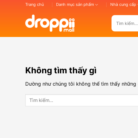
Bỏ
Trang chủ
Danh mục sản phẩm
Nhà cung cấp
qua
nội
Tìm
dung
kiếm:
Không tìm thấy gì
Dường như chúng tôi không thể tìm thấy những g