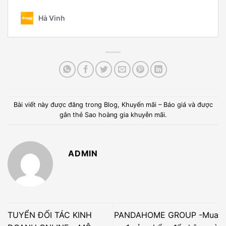
Bài viết này được đăng trong
Blog
,
Khuyến mãi – Báo giá
và được
gắn thẻ
Sao hoàng gia khuyễn mãi
.
ADMIN
TUYỂN ĐỐI TÁC KINH
PANDAHOME GROUP -Mua