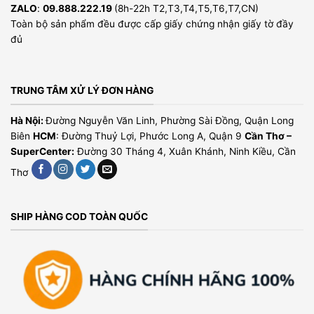
ZALO
:
09.888.222.19
(8h-22h T2,T3,T4,T5,T6,T7,CN)
Toàn bộ sản phẩm đều được cấp giấy chứng nhận giấy tờ đầy
đủ
TRUNG TÂM XỬ LÝ ĐƠN HÀNG
Hà Nội:
Đường Nguyễn Văn Linh, Phường Sài Đồng, Quận Long
Biên
HCM
: Đường Thuỷ Lợi, Phước Long A, Quận 9
Cần Thơ –
SuperCenter:
Đường 30 Tháng 4, Xuân Khánh, Ninh Kiều, Cần
Thơ
SHIP HÀNG COD TOÀN QUỐC