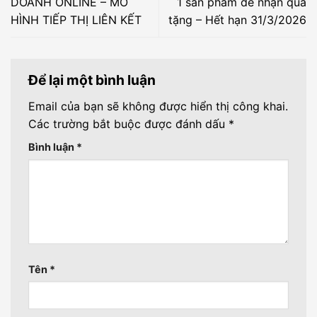
DOANH ONLINE – MÔ
1 sản phẩm để nhận quà
HÌNH TIẾP THỊ LIÊN KẾT
tặng – Hết hạn 31/3/2026
Để lại một bình luận
Email của bạn sẽ không được hiển thị công khai.
Các trường bắt buộc được đánh dấu
*
Bình luận
*
Tên
*