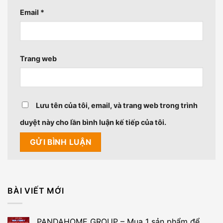
Email
*
Trang web
Lưu tên của tôi, email, và trang web trong trình
duyệt này cho lần bình luận kế tiếp của tôi.
BÀI VIẾT MỚI
PANDAHOME GROUP – Mua 1 sản phẩm để