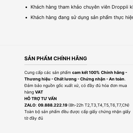
Khách hàng tham khảo chuyên viên Droppii k
Khách hàng đang sử dụng sản phẩm thực hiện 
SẢN PHẨM CHÍNH HÃNG
Cung cấp các sản phẩm
cam kết 100%
Chính hãng -
Thương hiệu - Chất lương - Chứng nhận - An toàn
.
Đảm bảo nguồn gốc xuất xứ, có đầy đủ hóa đơn mua
hàng
VAT
HỖ TRỢ TƯ VẤN
ZALO
:
09.888.222.19
(8h-22h T2,T3,T4,T5,T6,T7,CN)
Toàn bộ sản phẩm đều được cấp giấy chứng nhận giấy
tờ đầy đủ