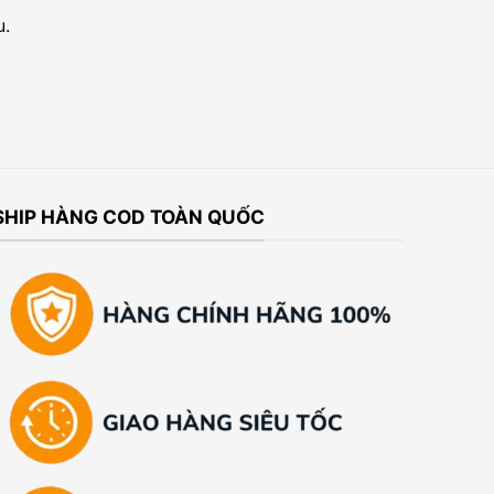
u.
SHIP HÀNG COD TOÀN QUỐC