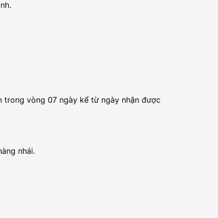
nh.
in trong vòng 07 ngày kể từ ngày nhận được
àng nhái.