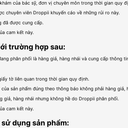
hám của bác sỹ, đơn vị chuyên môn trong thời gian quy đị
c chuyên viên Droppii khuyến cáo về những rủi ro này.
ng đã được cung cấp.
ủa cam kết này.
ới trường hợp sau:
ang phân phối là hàng giả, hàng nhái và cung cấp thông t
y tờ liên quan trong thời gian quy định.
 của sản phẩm đúng theo thông báo không phải hàng giả, h
 giả, hàng nhái nhưng không hề do Droppii phân phối.
ủa cam kết này.
i sử dụng sản phẩm: