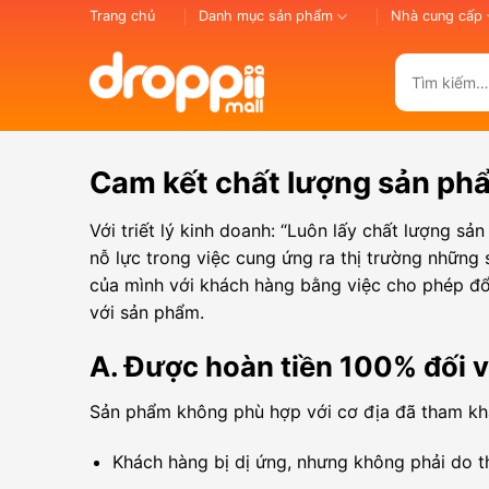
Bỏ
Trang chủ
Danh mục sản phẩm
Nhà cung cấp
qua
nội
Tìm
dung
kiếm:
Cam kết chất lượng sản ph
Với triết lý kinh doanh:
“Luôn lấy chất lượng sản
nỗ lực trong việc cung ứng ra thị trường những 
của mình với khách hàng bằng việc cho phép đổ
với sản phẩm.
A. Được hoàn tiền 100% đối v
Sản phẩm không phù hợp với cơ địa đã tham khả
Khách hàng bị dị ứng, nhưng không phải do 