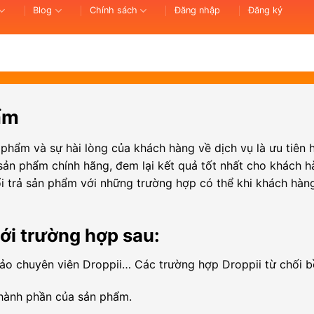
Blog
Chính sách
Đăng nhập
Đăng ký
ẩm
 phẩm và sự hài lòng của khách hàng về dịch vụ là ưu tiên 
sản phẩm chính hãng, đem lại kết quả tốt nhất cho khách h
i trả sản phẩm với những trường hợp có thể khi khách hàn
ới trường hợp sau:
o chuyên viên Droppii… Các trường hợp Droppii từ chối b
thành phần của sản phẩm.