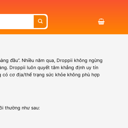
hàng đầu”.
Nhiều năm qua, Droppii không ngừng
àng. Droppii luôn quyết tâm khẳng định uy tín
g có cơ địa/thể trạng sức khỏe không phù hợp
ồi thường như sau: