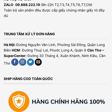
ZALO
:
09.888.222.19
(8h-22h T2,T3,T4,T5,T6,T7,CN)
Toàn bộ sản phẩm đều được cấp giấy chứng nhận giấy tờ đầy
đủ
TRUNG TÂM XỬ LÝ ĐƠN HÀNG
Hà Nội:
Đường Nguyễn Văn Linh, Phường Sài Đồng, Quận Long
Biên
HCM
: Đường Thuỷ Lợi, Phước Long A, Quận 9
Cần Thơ –
SuperCenter:
Đường 30 Tháng 4, Xuân Khánh, Ninh Kiều, Cần
Thơ
SHIP HÀNG COD TOÀN QUỐC