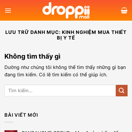
Bỏ
qua
nội
dung
LƯU TRỮ DANH MỤC:
KINH NGHIỆM MUA THIẾT
BỊ Y TẾ
Không tìm thấy gì
Dường như chúng tôi không thể tìm thấy những gì bạn
đang tìm kiếm. Có lẽ tìm kiếm có thể giúp ích.
BÀI VIẾT MỚI