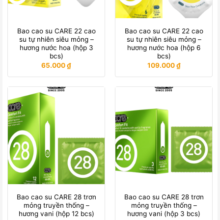
Bao cao su CARE 22 cao
Bao cao su CARE 22 cao
su tự nhiên siêu mỏng –
su tự nhiên siêu mỏng –
hương nước hoa (hộp 3
hương nước hoa (hộp 6
bcs)
bcs)
65.000
₫
109.000
₫
Bao cao su CARE 28 trơn
Bao cao su CARE 28 trơn
mỏng truyền thống –
mỏng truyền thống –
hương vani (hộp 12 bcs)
hương vani (hộp 3 bcs)