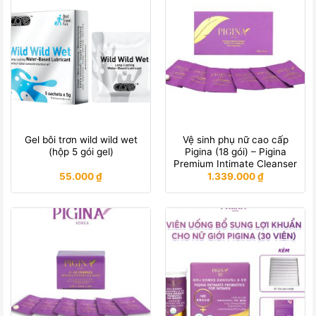
Gel bôi trơn wild wild wet
Vệ sinh phụ nữ cao cấp
(hộp 5 gói gel)
Pigina (18 gói) – Pigina
Premium Intimate Cleanser
55.000
₫
1.339.000
₫