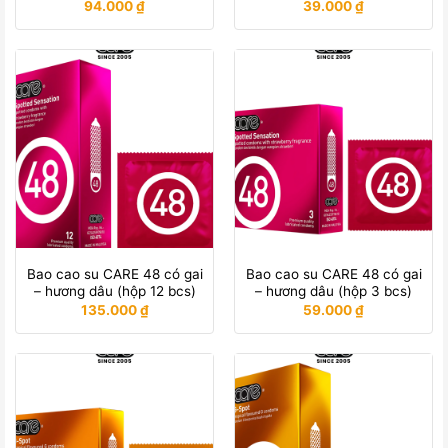
94.000
₫
39.000
₫
Bao cao su CARE 48 có gai
Bao cao su CARE 48 có gai
– hương dâu (hộp 12 bcs)
– hương dâu (hộp 3 bcs)
135.000
₫
59.000
₫