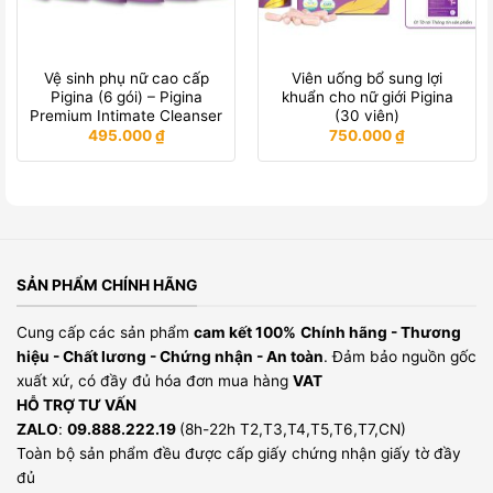
Vệ sinh phụ nữ cao cấp
Viên uống bổ sung lợi
Pigina (6 gói) – Pigina
khuẩn cho nữ giới Pigina
Premium Intimate Cleanser
(30 viên)
495.000
₫
750.000
₫
SẢN PHẨM CHÍNH HÃNG
Cung cấp các sản phẩm
cam kết 100%
Chính hãng - Thương
hiệu - Chất lương - Chứng nhận - An toàn
. Đảm bảo nguồn gốc
xuất xứ, có đầy đủ hóa đơn mua hàng
VAT
HỖ TRỢ TƯ VẤN
ZALO
:
09.888.222.19
(8h-22h T2,T3,T4,T5,T6,T7,CN)
Toàn bộ sản phẩm đều được cấp giấy chứng nhận giấy tờ đầy
đủ