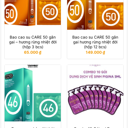
Bao cao su CARE 50 gân
Bao cao su CARE 50 gân
gai – hương rừng nhiệt đới
gai hương rừng nhiệt đới
(hộp 3 bcs)
(hộp 12 bcs)
65.000
₫
149.000
₫