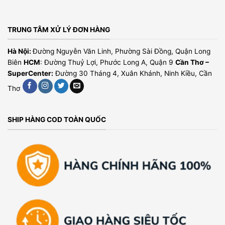
TRUNG TÂM XỬ LÝ ĐƠN HÀNG
Hà Nội:
Đường Nguyễn Văn Linh, Phường Sài Đồng, Quận Long
Biên
HCM
: Đường Thuỷ Lợi, Phước Long A, Quận 9
Cần Thơ –
SuperCenter:
Đường 30 Tháng 4, Xuân Khánh, Ninh Kiều, Cần
Thơ
SHIP HÀNG COD TOÀN QUỐC