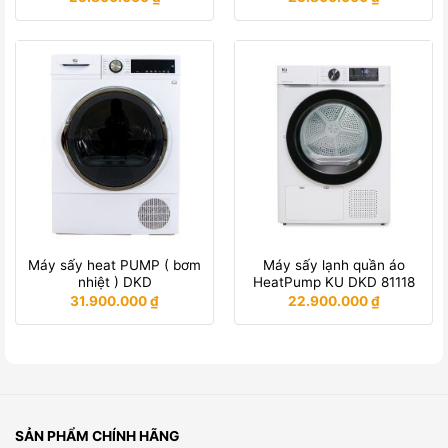
Máy sấy heat PUMP ( bơm
Máy sấy lạnh quần áo
nhiệt ) DKD
HeatPump KU DKD 81118
31.900.000
₫
22.900.000
₫
SẢN PHẨM CHÍNH HÃNG