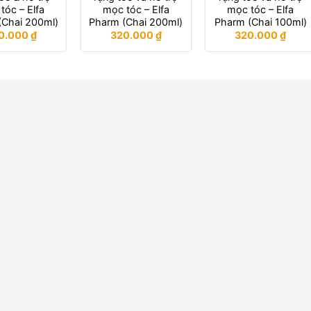
tóc – Elfa
mọc tóc – Elfa
mọc tóc – Elfa
(Chai 200ml)
Pharm (Chai 200ml)
Pharm (Chai 100ml)
0.000
₫
320.000
₫
320.000
₫