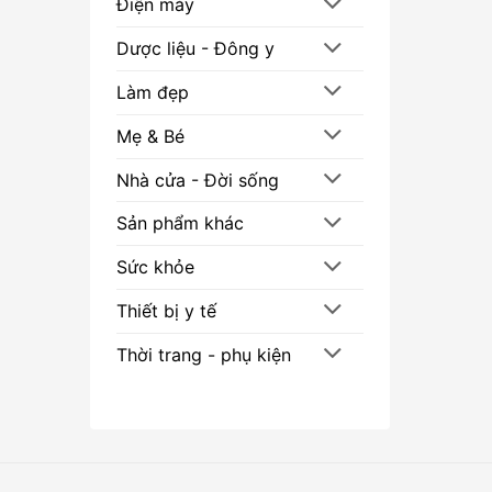
Điện máy
Dược liệu - Đông y
Làm đẹp
Mẹ & Bé
Nhà cửa - Đời sống
Sản phẩm khác
Sức khỏe
Thiết bị y tế
Thời trang - phụ kiện