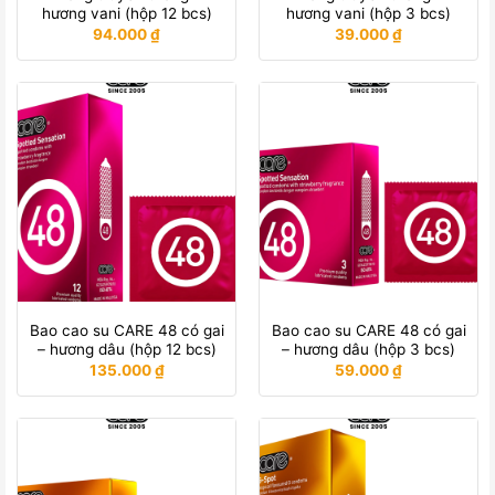
hương vani (hộp 12 bcs)
hương vani (hộp 3 bcs)
94.000
₫
39.000
₫
Bao cao su CARE 48 có gai
Bao cao su CARE 48 có gai
– hương dâu (hộp 12 bcs)
– hương dâu (hộp 3 bcs)
135.000
₫
59.000
₫