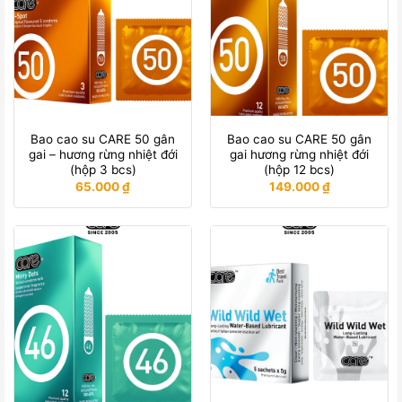
Bao cao su CARE 50 gân
Bao cao su CARE 50 gân
gai – hương rừng nhiệt đới
gai hương rừng nhiệt đới
(hộp 3 bcs)
(hộp 12 bcs)
65.000
₫
149.000
₫