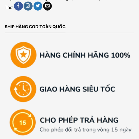
Thơ
SHIP HÀNG COD TOÀN QUỐC