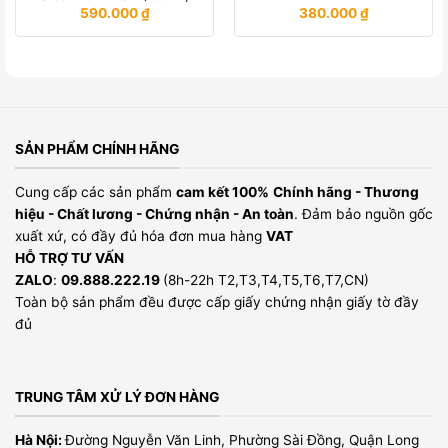
590.000
₫
380.000
₫
SẢN PHẨM CHÍNH HÃNG
Cung cấp các sản phẩm
cam kết 100%
Chính hãng - Thương
hiệu - Chất lương - Chứng nhận - An toàn
. Đảm bảo nguồn gốc
xuất xứ, có đầy đủ hóa đơn mua hàng
VAT
HỖ TRỢ TƯ VẤN
ZALO
:
09.888.222.19
(8h-22h T2,T3,T4,T5,T6,T7,CN)
Toàn bộ sản phẩm đều được cấp giấy chứng nhận giấy tờ đầy
đủ
TRUNG TÂM XỬ LÝ ĐƠN HÀNG
Hà Nội:
Đường Nguyễn Văn Linh, Phường Sài Đồng, Quận Long