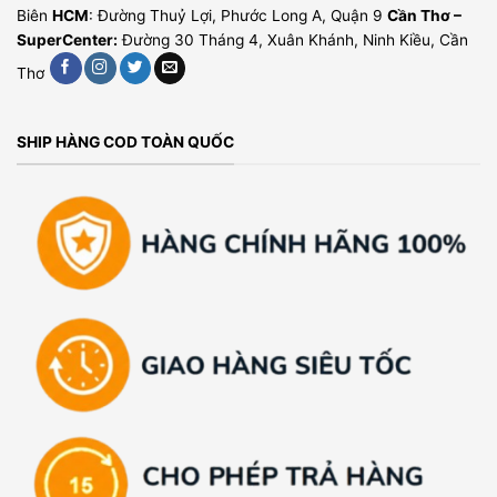
Biên
HCM
: Đường Thuỷ Lợi, Phước Long A, Quận 9
Cần Thơ –
SuperCenter:
Đường 30 Tháng 4, Xuân Khánh, Ninh Kiều, Cần
Thơ
SHIP HÀNG COD TOÀN QUỐC