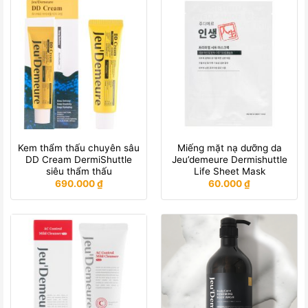
Kem thẩm thấu chuyên sâu
Miếng mặt nạ dưỡng da
DD Cream DermiShuttle
Jeu’demeure Dermishuttle
siêu thẩm thấu
Life Sheet Mask
690.000
₫
60.000
₫