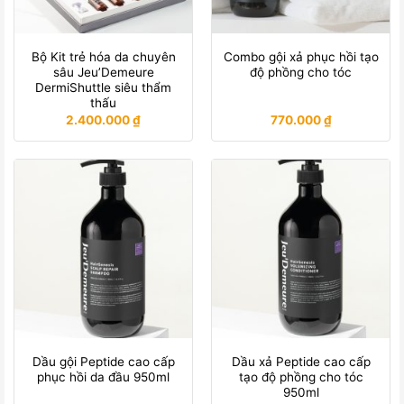
Bộ Kit trẻ hóa da chuyên
Combo gội xả phục hồi tạo
sâu Jeu’Demeure
độ phồng cho tóc
DermiShuttle siêu thẩm
thấu
2.400.000
₫
770.000
₫
Dầu gội Peptide cao cấp
Dầu xả Peptide cao cấp
phục hồi da đầu 950ml
tạo độ phồng cho tóc
950ml