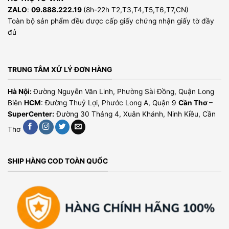
ZALO
:
09.888.222.19
(8h-22h T2,T3,T4,T5,T6,T7,CN)
Toàn bộ sản phẩm đều được cấp giấy chứng nhận giấy tờ đầy
đủ
TRUNG TÂM XỬ LÝ ĐƠN HÀNG
Hà Nội:
Đường Nguyễn Văn Linh, Phường Sài Đồng, Quận Long
Biên
HCM
: Đường Thuỷ Lợi, Phước Long A, Quận 9
Cần Thơ –
SuperCenter:
Đường 30 Tháng 4, Xuân Khánh, Ninh Kiều, Cần
Thơ
SHIP HÀNG COD TOÀN QUỐC