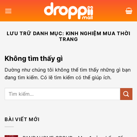
Bỏ
qua
nội
dung
LƯU TRỮ DANH MỤC:
KINH NGHIỆM MUA THỜI
TRANG
Không tìm thấy gì
Dường như chúng tôi không thể tìm thấy những gì bạn
đang tìm kiếm. Có lẽ tìm kiếm có thể giúp ích.
BÀI VIẾT MỚI