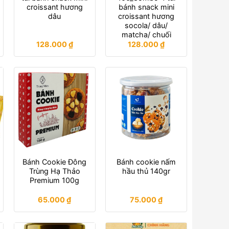
croissant hương
bánh snack mini
dâu
croissant hương
socola/ dâu/
matcha/ chuối
128.000
₫
128.000
₫
Bánh Cookie Đông
Bánh cookie nấm
Trùng Hạ Thảo
hầu thủ 140gr
Premium 100g
65.000
₫
75.000
₫