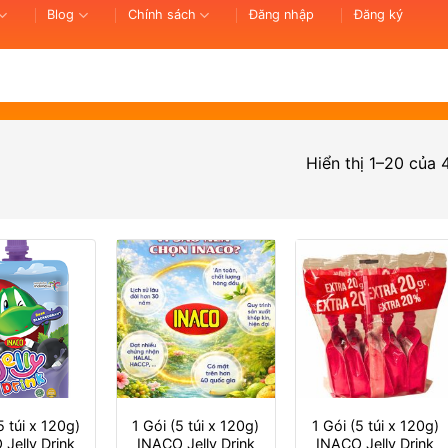
Blog
Chính sách
Đăng nhập
Đăng ký
Hiển thị 1–20 của 
5 túi x 120g)
1 Gói (5 túi x 120g)
1 Gói (5 túi x 120g)
Jelly Drink
INACO Jelly Drink
INACO Jelly Drink