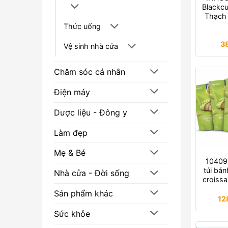
Blackcu
Thạch 
Thức uống
3
Vệ sinh nhà cửa
Chăm sóc cá nhân
Điện máy
Dược liệu - Đông y
Làm đẹp
Mẹ & Bé
10409
túi bán
Nhà cửa - Đời sống
croissa
Sản phẩm khác
12
Sức khỏe