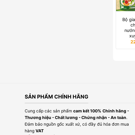
Bộ gia
ch
nướn
xu
2
SẢN PHẨM CHÍNH HÃNG
Cung cấp các sản phẩm
cam kết 100%
Chính hãng -
Thương hiệu - Chất lương - Chứng nhận - An toàn
.
Đảm bảo nguồn gốc xuất xứ, có đầy đủ hóa đơn mua
hàng
VAT