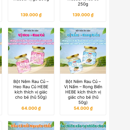
250g
139.000
₫
139.000
₫
Bột Nêm Rau Củ –
Bột Nêm Rau Củ –
Heo Rau Củ HEBE
Vị Nấm – Rong Biển
kích thích vị giác
HEBE kích thích vị
cho bé (hũ 50g)
giác cho bé (hũ
50g)
64.000
₫
54.000
₫