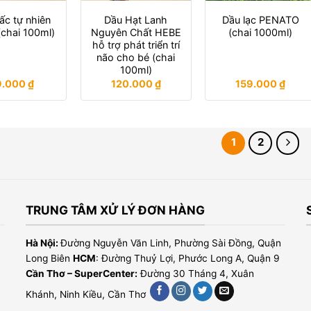
ấc tự nhiên
Dầu Hạt Lanh
Dầu lạc PENATO
chai 100ml)
Nguyên Chất HEBE
(chai 1000ml)
hỗ trợ phát triển trí
não cho bé (chai
100ml)
9.000
₫
120.000
₫
159.000
₫
1
2
TRUNG TÂM XỬ LÝ ĐƠN HÀNG
Hà Nội:
Đường Nguyễn Văn Linh, Phường Sài Đồng, Quận
Long Biên
HCM
: Đường Thuỷ Lợi, Phước Long A, Quận 9
Cần Thơ – SuperCenter:
Đường 30 Tháng 4, Xuân
Khánh, Ninh Kiều, Cần Thơ