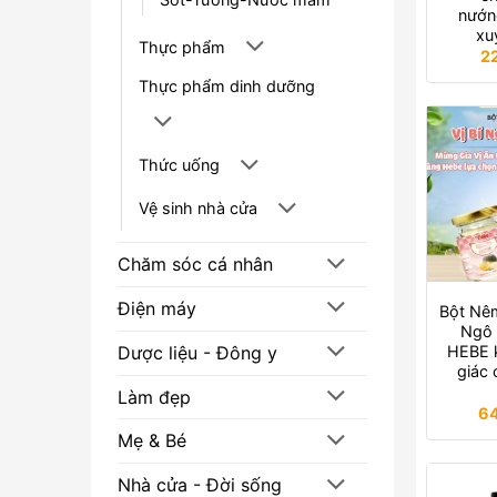
nướn
xu
Thực phẩm
2
Thực phẩm dinh dưỡng
Thức uống
Vệ sinh nhà cửa
Chăm sóc cá nhân
Điện máy
Bột Nêm
Ngô 
Dược liệu - Đông y
HEBE k
giác 
Làm đẹp
6
Mẹ & Bé
Nhà cửa - Đời sống