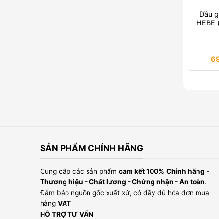
Dầu g
HEBE (
6
SẢN PHẨM CHÍNH HÃNG
Cung cấp các sản phẩm
cam kết 100%
Chính hãng -
Thương hiệu - Chất lương - Chứng nhận - An toàn
.
Đảm bảo nguồn gốc xuất xứ, có đầy đủ hóa đơn mua
hàng
VAT
HỖ TRỢ TƯ VẤN