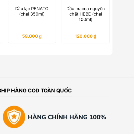
Dầu lạc PENATO
Dầu macca nguyên
(chai 350ml)
chất HEBE (chai
100ml)
59.000
₫
120.000
₫
SHIP HÀNG COD TOÀN QUỐC