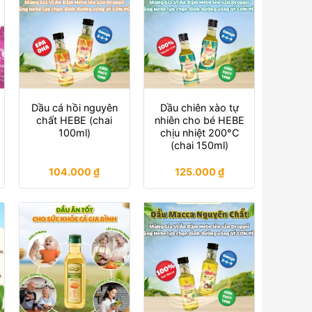
Dầu cá hồi nguyên
Dầu chiên xào tự
chất HEBE (chai
nhiên cho bé HEBE
100ml)
chịu nhiệt 200°C
(chai 150ml)
104.000
₫
125.000
₫