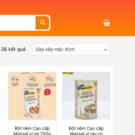
 38 kết quả
Bột nêm Cao cấp
Bột nêm Cao cấp
Massel vị gà 250g
Massel vị rau củ