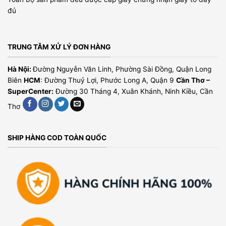
đủ
TRUNG TÂM XỬ LÝ ĐƠN HÀNG
Hà Nội:
Đường Nguyễn Văn Linh, Phường Sài Đồng, Quận Long
Biên
HCM
: Đường Thuỷ Lợi, Phước Long A, Quận 9
Cần Thơ –
SuperCenter:
Đường 30 Tháng 4, Xuân Khánh, Ninh Kiều, Cần
Thơ
SHIP HÀNG COD TOÀN QUỐC