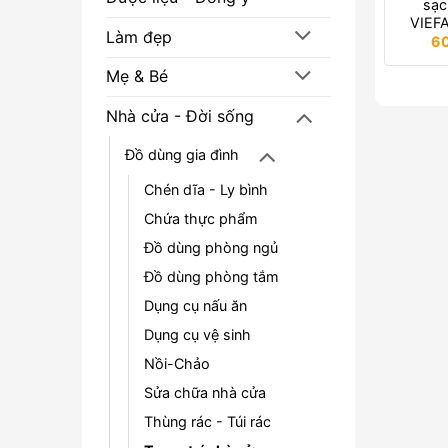
sạc
VIEF
Làm đẹp
6
Mẹ & Bé
Nhà cửa - Đời sống
Đồ dùng gia đình
Chén dĩa - Ly bình
Chứa thực phẩm
Đồ dùng phòng ngủ
Đồ dùng phòng tắm
Dụng cụ nấu ăn
Dụng cụ vệ sinh
Nồi-Chảo
Sửa chữa nhà cửa
Thùng rác - Túi rác