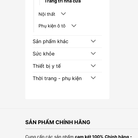
Trang trí nhà cửa
Nội thất
Phụ kiện ô tô
Sản phẩm khác
Sức khỏe
Thiết bị y tế
Thời trang - phụ kiện
SẢN PHẨM CHÍNH HÃNG
Cung cấp các sản phẩm
cam kết 100%
Chính hãng -