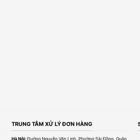
TRUNG TÂM XỬ LÝ ĐƠN HÀNG
Hà Nội:
Đường Nguyễn Văn Linh, Phường Sài Đồng, Quận