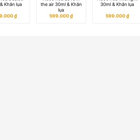
& Khăn lụa
the air 30ml & Khăn
30ml & Khăn lụa
lụa
9.000
₫
599.000
₫
599.000
₫