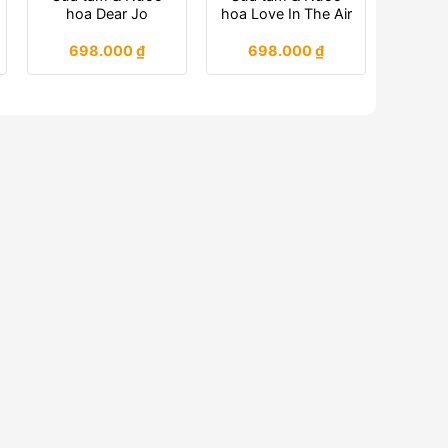
hoa Dear Jo
hoa Love In The Air
698.000
₫
698.000
₫