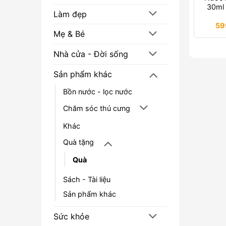
30ml 
Làm đẹp
59
Mẹ & Bé
Nhà cửa - Đời sống
Sản phẩm khác
Bồn nước - lọc nước
Chăm sóc thú cưng
Khác
Quà tặng
Quà
Sách - Tài liệu
Sản phẩm khác
Sức khỏe