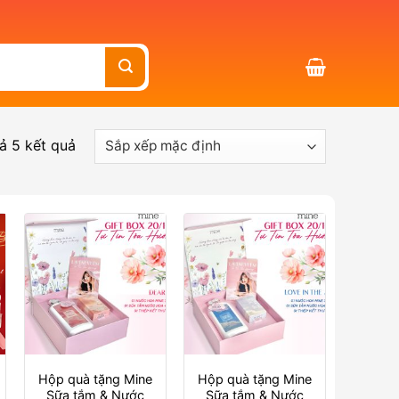
cả 5 kết quả
Hộp quà tặng Mine
Hộp quà tặng Mine
Sữa tắm & Nước
Sữa tắm & Nước