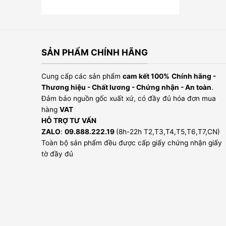
SẢN PHẨM CHÍNH HÃNG
Cung cấp các sản phẩm
cam kết 100%
Chính hãng -
Thương hiệu - Chất lương - Chứng nhận - An toàn
.
Đảm bảo nguồn gốc xuất xứ, có đầy đủ hóa đơn mua
hàng
VAT
HỖ TRỢ TƯ VẤN
ZALO
:
09.888.222.19
(8h-22h T2,T3,T4,T5,T6,T7,CN)
Toàn bộ sản phẩm đều được cấp giấy chứng nhận giấy
tờ đầy đủ