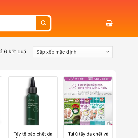
cả 6 kết quả
Tẩy tế bào chết da
Túi ủ tẩy da chết và