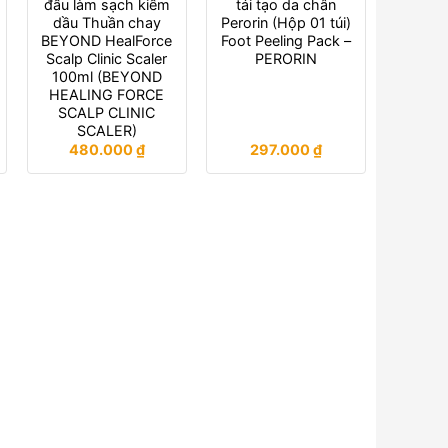
đầu làm sạch kiềm
tái tạo da chân
dầu Thuần chay
Perorin (Hộp 01 túi)
BEYOND HealForce
Foot Peeling Pack –
Scalp Clinic Scaler
PERORIN
100ml (BEYOND
HEALING FORCE
SCALP CLINIC
SCALER)
480.000
₫
297.000
₫