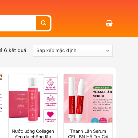
cả 6 kết quả
Nước uống Collagen
Thanh Lăn Serum
đẹp da chống lão
CELLBN Hỗ Trợ Cải