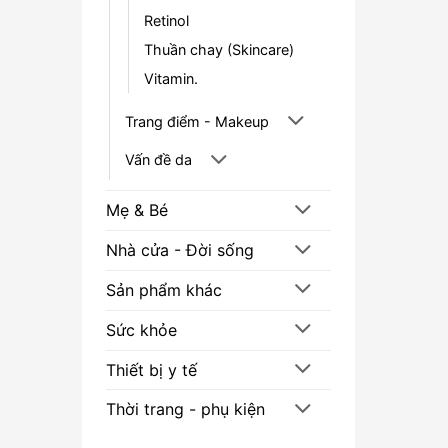
Retinol
Thuần chay (Skincare)
Vitamin.
Trang điểm - Makeup
Vấn đề da
Mẹ & Bé
Nhà cửa - Đời sống
Sản phẩm khác
Sức khỏe
Thiết bị y tế
Thời trang - phụ kiện