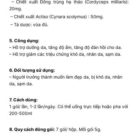
– Chiết xuất Đông trùng hạ thảo (Cordyceps militaris):
20mg.
– Chiết xuất Actiso (Cynara scolymus) : 50mg.
– Tá dược: vừa đủ.
5. Công dụng:
– Hỗ trợ dưỡng da, tăng độ ẩm, tăng độ đàn hồi cho da.
– Hỗ trợ giảm các triệu chứng khô da, nhăn da, sạm da.
6. Đối tượng sử dụng:
– Người trưởng thành muốn làm đẹp da, bị khô da, nhăn
da, sạm da.
7. Cách dùng:
1 gói/ lần, 1-2 lần/ngày. Có thể uống trực tiếp hoặc pha với
200-500ml
8. Quy cách đóng gói:
7 gói/ hộp. Mỗi gói 5g.