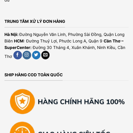
TRUNG TÂM XỬ LÝ ĐƠN HÀNG
Hà Nội:
Đường Nguyễn Văn Linh, Phường Sài Đồng, Quận Long
Biên
HCM
: Đường Thuỷ Lợi, Phước Long A, Quận 9
Cần Thơ –
SuperCenter:
Đường 30 Tháng 4, Xuân Khánh, Ninh Kiều, Cần
Thơ
SHIP HÀNG COD TOÀN QUỐC