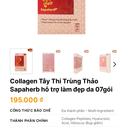
Collagen Tây Thi Trùng Thảo
Sapaherb hỗ trợ làm đẹp da 07gói
195.000
₫
CÔNG THỨC BÀO CHẾ
Đa thành phần – Multi‑Ingredient
Collagen Peptides, Hyaluronic
THÀNH PHẦN CHÍNH
Acid, Hibiscus (Bụp giấm)