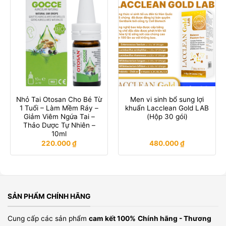
Nhỏ Tai Otosan Cho Bé Từ
Men vi sinh bổ sung lợi
1 Tuổi – Làm Mềm Ráy –
khuẩn Lacclean Gold LAB
Giảm Viêm Ngứa Tai –
(Hộp 30 gói)
Thảo Dược Tự Nhiên –
10ml
220.000
₫
480.000
₫
SẢN PHẨM CHÍNH HÃNG
Cung cấp các sản phẩm
cam kết 100%
Chính hãng - Thương