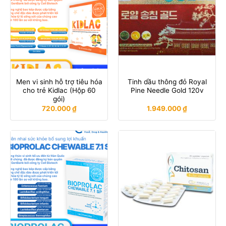
Men vi sinh hỗ trợ tiêu hóa
Tinh dầu thông đỏ Royal
cho trẻ Kidlac (Hộp 60
Pine Needle Gold 120v
gói)
720.000
₫
1.949.000
₫