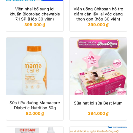
Viên nhai bổ sung lợi
Viên uống Chitosan hỗ trợ
khuẩn Bioprolac chewable
giảm cân lấy lại vóc dáng
7.1 SP (Hộp 30 viên)
thon gọn (hộp 30 viên)
395.000
₫
399.000
₫
Sữa tiểu đường Mamacare
Sữa hạt lợi sữa Best Mum
Diabetic Nutrition 50g
82.000
₫
394.000
₫