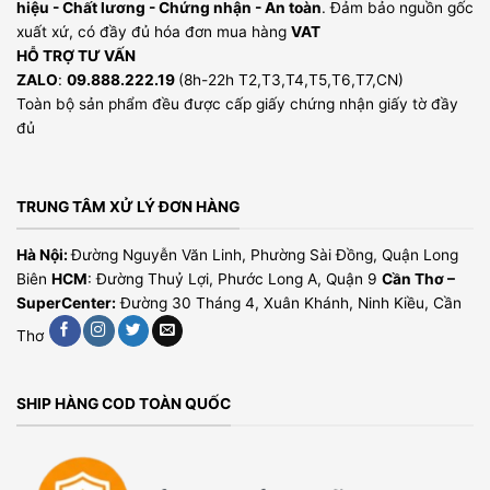
hiệu - Chất lương - Chứng nhận - An toàn
. Đảm bảo nguồn gốc
xuất xứ, có đầy đủ hóa đơn mua hàng
VAT
HỖ TRỢ TƯ VẤN
ZALO
:
09.888.222.19
(8h-22h T2,T3,T4,T5,T6,T7,CN)
Toàn bộ sản phẩm đều được cấp giấy chứng nhận giấy tờ đầy
đủ
TRUNG TÂM XỬ LÝ ĐƠN HÀNG
Hà Nội:
Đường Nguyễn Văn Linh, Phường Sài Đồng, Quận Long
Biên
HCM
: Đường Thuỷ Lợi, Phước Long A, Quận 9
Cần Thơ –
SuperCenter:
Đường 30 Tháng 4, Xuân Khánh, Ninh Kiều, Cần
Thơ
SHIP HÀNG COD TOÀN QUỐC