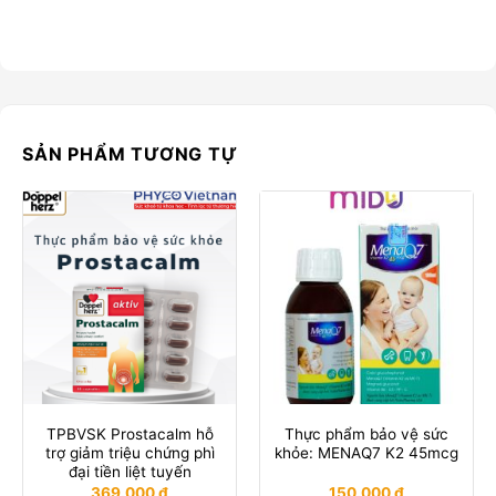
SẢN PHẨM TƯƠNG TỰ
TPBVSK Prostacalm hỗ
Thực phẩm bảo vệ sức
trợ giảm triệu chứng phì
khỏe: MENAQ7 K2 45mcg
đại tiền liệt tuyến
369.000
₫
150.000
₫