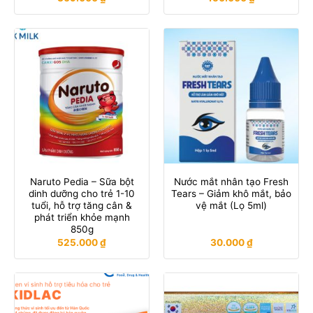
Naruto Pedia – Sữa bột
Nước mắt nhân tạo Fresh
dinh dưỡng cho trẻ 1-10
Tears – Giảm khô mắt, bảo
tuổi, hỗ trợ tăng cân &
vệ mắt (Lọ 5ml)
phát triển khỏe mạnh
850g
525.000
₫
30.000
₫