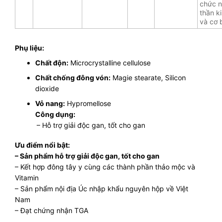
chức 
thần k
và cơ 
Phụ liệu:
Chất độn:
Microcrystalline cellulose
Chất chống đông vón:
Magie stearate, Silicon
dioxide
Vỏ nang:
Hypromellose
Công dụng:
– Hỗ trợ giải độc gan, tốt cho gan
Ưu điểm nổi bật:
– Sản phẩm hỗ trợ giải độc gan, tốt cho gan
– Kết hợp đông tây y cùng các thành phần thảo mộc và
Vitamin
– Sản phẩm nội địa Úc nhập khẩu nguyên hộp về Việt
Nam
– Đạt chứng nhận TGA