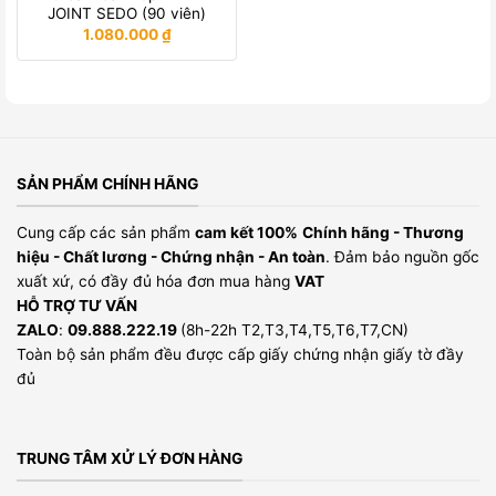
JOINT SEDO (90 viên)
1.080.000
₫
SẢN PHẨM CHÍNH HÃNG
Cung cấp các sản phẩm
cam kết 100%
Chính hãng - Thương
hiệu - Chất lương - Chứng nhận - An toàn
. Đảm bảo nguồn gốc
xuất xứ, có đầy đủ hóa đơn mua hàng
VAT
HỖ TRỢ TƯ VẤN
ZALO
:
09.888.222.19
(8h-22h T2,T3,T4,T5,T6,T7,CN)
Toàn bộ sản phẩm đều được cấp giấy chứng nhận giấy tờ đầy
đủ
TRUNG TÂM XỬ LÝ ĐƠN HÀNG