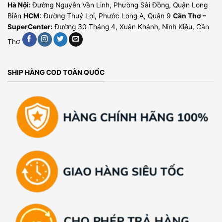
Hà Nội:
Đường Nguyễn Văn Linh, Phường Sài Đồng, Quận Long
Biên
HCM
: Đường Thuỷ Lợi, Phước Long A, Quận 9
Cần Thơ –
SuperCenter:
Đường 30 Tháng 4, Xuân Khánh, Ninh Kiều, Cần
Thơ
SHIP HÀNG COD TOÀN QUỐC