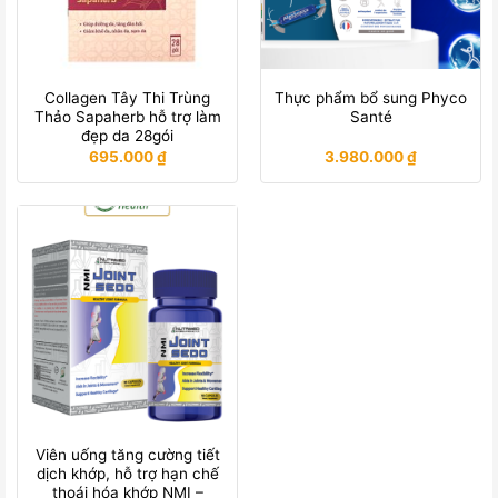
Collagen Tây Thi Trùng
Thực phẩm bổ sung Phyco
Thảo Sapaherb hỗ trợ làm
Santé
đẹp da 28gói
695.000
₫
3.980.000
₫
Viên uống tăng cường tiết
dịch khớp, hỗ trợ hạn chế
thoái hóa khớp NMI –