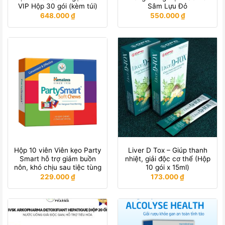
VIP Hộp 30 gói (kèm túi)
Sâm Lựu Đỏ
648.000
₫
550.000
₫
Hộp 10 viên Viên kẹo Party
Liver D Tox – Giúp thanh
Smart hỗ trợ giảm buồn
nhiệt, giải độc cơ thể (Hộp
nôn, khó chịu sau tiệc tùng
10 gói x 15ml)
229.000
₫
173.000
₫