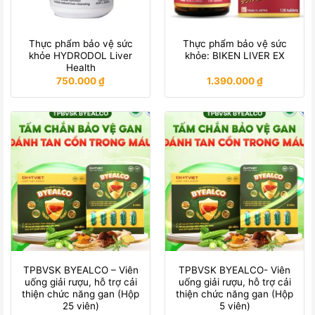
Thực phẩm bảo vệ sức
Thực phẩm bảo vệ sức
khỏe HYDRODOL Liver
khỏe: BIKEN LIVER EX
Health
750.000
₫
1.390.000
₫
TPBVSK BYEALCO – Viên
TPBVSK BYEALCO- Viên
uống giải rượu, hỗ trợ cải
uống giải rượu, hỗ trợ cải
thiện chức năng gan (Hộp
thiện chức năng gan (Hộp
25 viên)
5 viên)