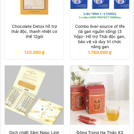
Chocolate Detox hỗ trợ
Combo liver-source of life
thải độc, thanh nhiệt cơ
(lá gan nguồn sống) (3
thể 12gói
hộp)- Hỗ trợ Thải độc gan,
bảo vệ và duy trì chức
năng gan
120.000
₫
1.780.000
₫
Dịch chiết Sâm Ngọc Linh
Đông Trùng Hạ Thảo X3