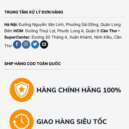
TRUNG TÂM XỬ LÝ ĐƠN HÀNG
Hà Nội:
Đường Nguyễn Văn Linh, Phường Sài Đồng, Quận Long
Biên
HCM
: Đường Thuỷ Lợi, Phước Long A, Quận 9
Cần Thơ –
SuperCenter:
Đường 30 Tháng 4, Xuân Khánh, Ninh Kiều, Cần
Thơ
SHIP HÀNG COD TOÀN QUỐC