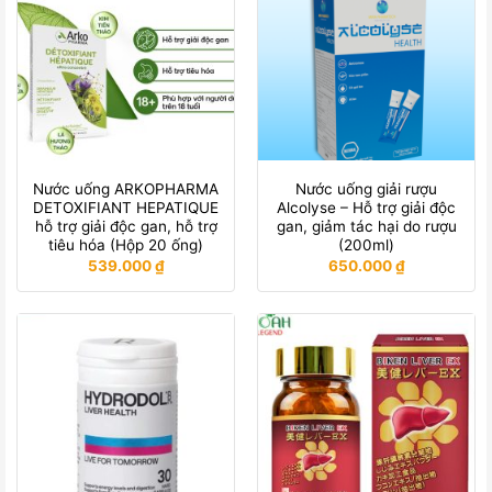
Nước uống ARKOPHARMA
Nước uống giải rượu
DETOXIFIANT HEPATIQUE
Alcolyse – Hỗ trợ giải độc
hỗ trợ giải độc gan, hỗ trợ
gan, giảm tác hại do rượu
tiêu hóa (Hộp 20 ống)
(200ml)
539.000
₫
650.000
₫