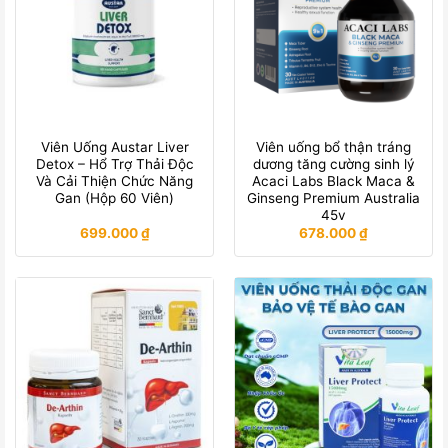
Viên Uống Austar Liver
Viên uống bổ thận tráng
Detox – Hổ Trợ Thải Độc
dương tăng cường sinh lý
Và Cải Thiện Chức Năng
Acaci Labs Black Maca &
Gan (Hộp 60 Viên)
Ginseng Premium Australia
45v
699.000
₫
678.000
₫