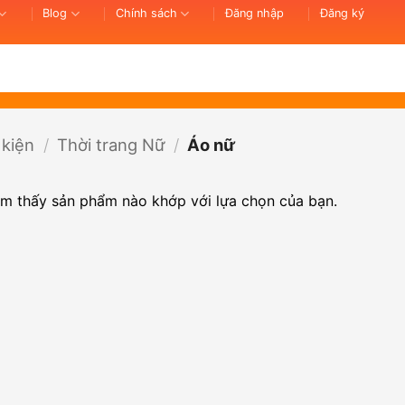
Blog
Chính sách
Đăng nhập
Đăng ký
 kiện
/
Thời trang Nữ
/
Áo nữ
ìm thấy sản phẩm nào khớp với lựa chọn của bạn.