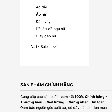
Áo dài
Áo nữ
Đầm váy
Đồ lót/ đồ ngủ nữ
Giày dép nữ
Vali - Balo
SẢN PHẨM CHÍNH HÃNG
Cung cấp các sản phẩm
cam kết 100%
Chính hãng -
Thương hiệu - Chất lương - Chứng nhận - An toàn
.
Đảm bảo nguồn gốc xuất xứ, có đầy đủ hóa đơn mua