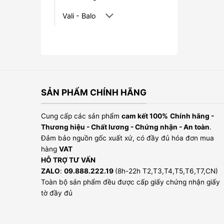
Vali - Balo
SẢN PHẨM CHÍNH HÃNG
Cung cấp các sản phẩm
cam kết 100%
Chính hãng -
Thương hiệu - Chất lương - Chứng nhận - An toàn
.
Đảm bảo nguồn gốc xuất xứ, có đầy đủ hóa đơn mua
hàng
VAT
HỖ TRỢ TƯ VẤN
ZALO
:
09.888.222.19
(8h-22h T2,T3,T4,T5,T6,T7,CN)
Toàn bộ sản phẩm đều được cấp giấy chứng nhận giấy
tờ đầy đủ