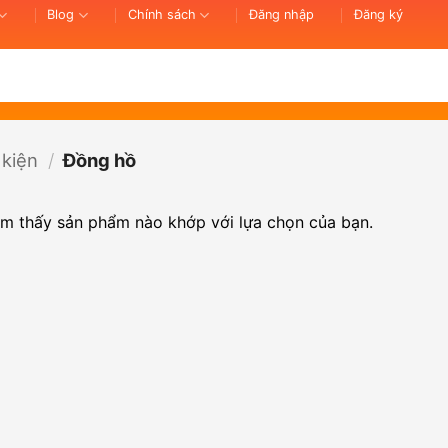
Blog
Chính sách
Đăng nhập
Đăng ký
 kiện
/
Đồng hồ
ìm thấy sản phẩm nào khớp với lựa chọn của bạn.