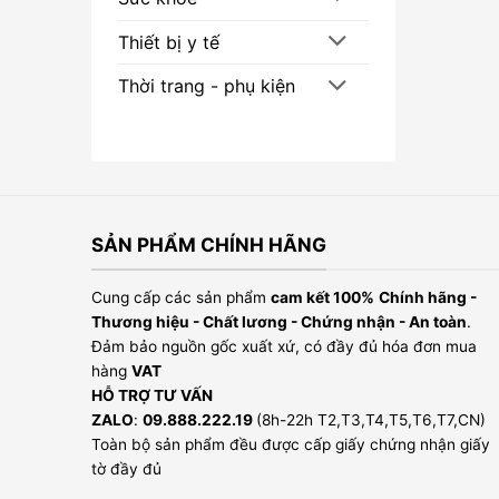
Thiết bị y tế
Thời trang - phụ kiện
SẢN PHẨM CHÍNH HÃNG
Cung cấp các sản phẩm
cam kết 100%
Chính hãng -
Thương hiệu - Chất lương - Chứng nhận - An toàn
.
Đảm bảo nguồn gốc xuất xứ, có đầy đủ hóa đơn mua
hàng
VAT
HỖ TRỢ TƯ VẤN
ZALO
:
09.888.222.19
(8h-22h T2,T3,T4,T5,T6,T7,CN)
Toàn bộ sản phẩm đều được cấp giấy chứng nhận giấy
tờ đầy đủ