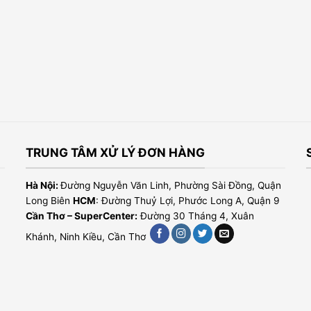
TRUNG TÂM XỬ LÝ ĐƠN HÀNG
Hà Nội:
Đường Nguyễn Văn Linh, Phường Sài Đồng, Quận
Long Biên
HCM
: Đường Thuỷ Lợi, Phước Long A, Quận 9
Cần Thơ – SuperCenter:
Đường 30 Tháng 4, Xuân
Khánh, Ninh Kiều, Cần Thơ