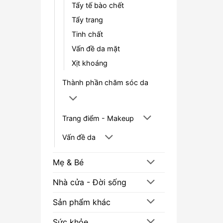
Tẩy tế bào chết
Tẩy trang
Tinh chất
Vấn đề da mặt
Xịt khoáng
Thành phần chăm sóc da
Trang điểm - Makeup
Vấn đề da
Mẹ & Bé
Nhà cửa - Đời sống
Sản phẩm khác
Sức khỏe