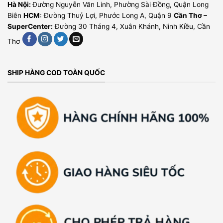
Hà Nội:
Đường Nguyễn Văn Linh, Phường Sài Đồng, Quận Long
Biên
HCM
: Đường Thuỷ Lợi, Phước Long A, Quận 9
Cần Thơ –
SuperCenter:
Đường 30 Tháng 4, Xuân Khánh, Ninh Kiều, Cần
Thơ
SHIP HÀNG COD TOÀN QUỐC