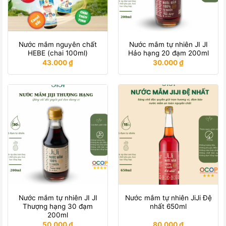
Nước mắm nguyên chất
Nước mắm tự nhiên JI JI
HEBE (chai 100ml)
Hảo hạng 20 đạm 200ml
43.000
₫
30.000
₫
Nước mắm tự nhiên JI JI
Nước mắm tự nhiên JiJi Đệ
Thượng hạng 30 đạm
nhất 650ml
200ml
50.000
₫
80.000
₫