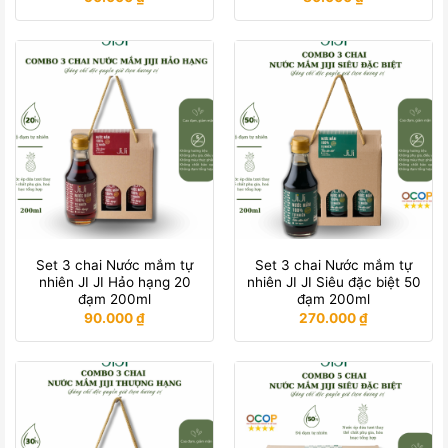
Set 3 chai Nước mắm tự
Set 3 chai Nước mắm tự
nhiên JI JI Hảo hạng 20
nhiên JI JI Siêu đặc biệt 50
đạm 200ml
đạm 200ml
90.000
₫
270.000
₫