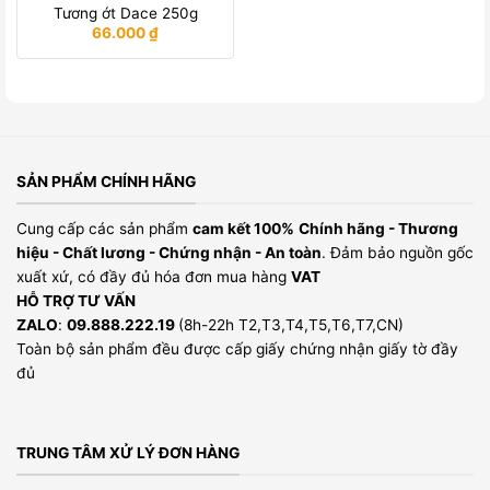
Tương ớt Dace 250g
66.000
₫
SẢN PHẨM CHÍNH HÃNG
Cung cấp các sản phẩm
cam kết 100%
Chính hãng - Thương
hiệu - Chất lương - Chứng nhận - An toàn
. Đảm bảo nguồn gốc
xuất xứ, có đầy đủ hóa đơn mua hàng
VAT
HỖ TRỢ TƯ VẤN
ZALO
:
09.888.222.19
(8h-22h T2,T3,T4,T5,T6,T7,CN)
Toàn bộ sản phẩm đều được cấp giấy chứng nhận giấy tờ đầy
đủ
TRUNG TÂM XỬ LÝ ĐƠN HÀNG