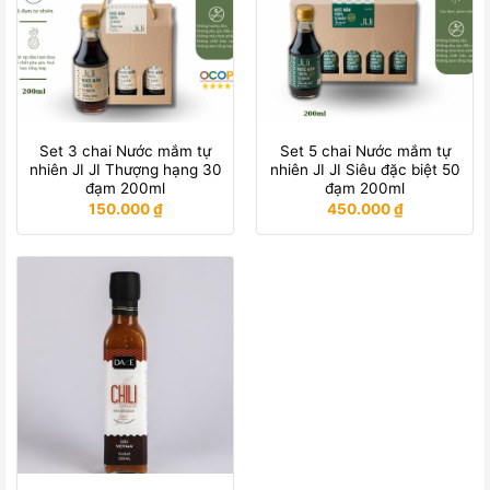
Set 3 chai Nước mắm tự
Set 5 chai Nước mắm tự
nhiên JI JI Thượng hạng 30
nhiên JI JI Siêu đặc biệt 50
đạm 200ml
đạm 200ml
150.000
₫
450.000
₫