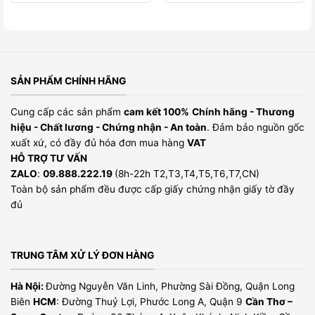
SẢN PHẨM CHÍNH HÃNG
Cung cấp các sản phẩm
cam kết 100%
Chính hãng - Thương
hiệu - Chất lương - Chứng nhận - An toàn
. Đảm bảo nguồn gốc
xuất xứ, có đầy đủ hóa đơn mua hàng
VAT
HỖ TRỢ TƯ VẤN
ZALO
:
09.888.222.19
(8h-22h T2,T3,T4,T5,T6,T7,CN)
Toàn bộ sản phẩm đều được cấp giấy chứng nhận giấy tờ đầy
đủ
TRUNG TÂM XỬ LÝ ĐƠN HÀNG
Hà Nội:
Đường Nguyễn Văn Linh, Phường Sài Đồng, Quận Long
Biên
HCM
: Đường Thuỷ Lợi, Phước Long A, Quận 9
Cần Thơ –