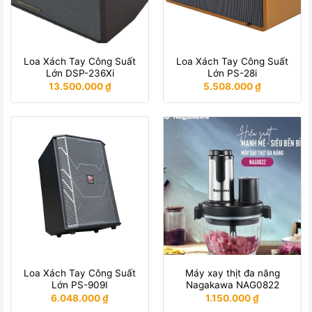
Loa Xách Tay Công Suất
Loa Xách Tay Công Suất
Lớn DSP-236Xi
Lớn PS-28i
13.500.000
₫
5.508.000
₫
Loa Xách Tay Công Suất
Máy xay thịt đa năng
Lớn PS-909I
Nagakawa NAG0822
6.048.000
₫
1.150.000
₫