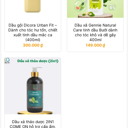
Dầu gội Dicora Urban Fit –
Dầu xã Gennie Natural
Dành cho tóc hư tổn, chiết
Care tinh dầu Bưởi dành
xuất tinh dầu mắc ca
cho tóc khô và dễ gãy
(400ml)
400ml
300.000
₫
149.000
₫
Dầu xả thảo dược 2IN1
COME ON hỗ trợ cấp ẩm,