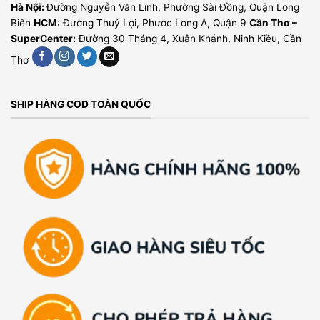
Hà Nội:
Đường Nguyễn Văn Linh, Phường Sài Đồng, Quận Long
Biên
HCM
: Đường Thuỷ Lợi, Phước Long A, Quận 9
Cần Thơ –
SuperCenter:
Đường 30 Tháng 4, Xuân Khánh, Ninh Kiều, Cần
Thơ
SHIP HÀNG COD TOÀN QUỐC