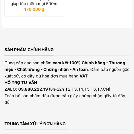
giúp tóc mềm mại 500ml
170.000
₫
SẢN PHẨM CHÍNH HÃNG
Cung cấp các sản phẩm
cam kết 100%
Chính hãng - Thương
hiệu - Chất lương - Chứng nhận - An toàn
. Đảm bảo nguồn gốc
xuất xứ, có đầy đủ hóa đơn mua hàng
VAT
HỖ TRỢ TƯ VẤN
ZALO
:
09.888.222.19
(8h-22h T2,T3,T4,T5,T6,T7,CN)
Toàn bộ sản phẩm đều được cấp giấy chứng nhận giấy tờ đầy
đủ
TRUNG TÂM XỬ LÝ ĐƠN HÀNG