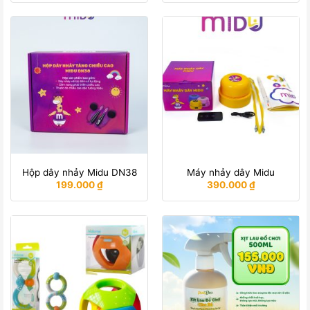
Hộp dây nhảy Midu DN38
Máy nhảy dây Midu
199.000
₫
390.000
₫