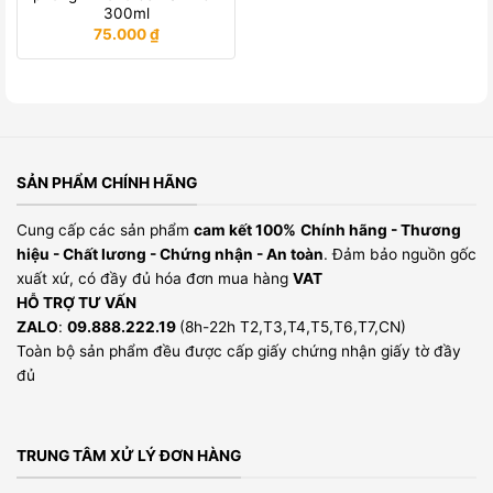
300ml
75.000
₫
SẢN PHẨM CHÍNH HÃNG
Cung cấp các sản phẩm
cam kết 100%
Chính hãng - Thương
hiệu - Chất lương - Chứng nhận - An toàn
. Đảm bảo nguồn gốc
xuất xứ, có đầy đủ hóa đơn mua hàng
VAT
HỖ TRỢ TƯ VẤN
ZALO
:
09.888.222.19
(8h-22h T2,T3,T4,T5,T6,T7,CN)
Toàn bộ sản phẩm đều được cấp giấy chứng nhận giấy tờ đầy
đủ
TRUNG TÂM XỬ LÝ ĐƠN HÀNG