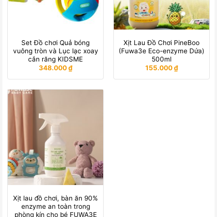
Set Đồ chơi Quả bóng
Xịt Lau Đồ Chơi PineBoo
vuông tròn và Lục lạc xoay
(Fuwa3e Eco-enzyme Dứa)
cắn răng KIDSME
500ml
348.000
₫
155.000
₫
Xịt lau đồ chơi, bàn ăn 90%
enzyme an toàn trong
phòng kín cho bé FUWA3E