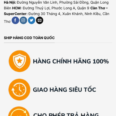
Hà Nội:
Đường Nguyễn Văn Linh, Phường Sài Đồng, Quận Long
Biên
HCM
: Đường Thuỷ Lợi, Phước Long A, Quận 9
Cần Thơ –
SuperCenter:
Đường 30 Tháng 4, Xuân Khánh, Ninh Kiều, Cần
Thơ
SHIP HÀNG COD TOÀN QUỐC