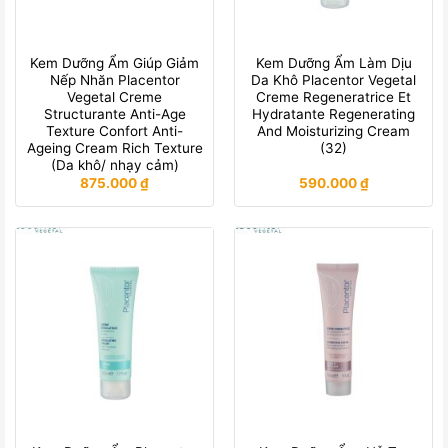
Kem Dưỡng Ẩm Giúp Giảm
Kem Dưỡng Ẩm Làm Dịu
Nếp Nhăn Placentor
Da Khô Placentor Vegetal
Vegetal Creme
Creme Regeneratrice Et
Structurante Anti-Age
Hydratante Regenerating
Texture Confort Anti-
And Moisturizing Cream
Ageing Cream Rich Texture
(32)
(Da khô/ nhạy cảm)
875.000
₫
590.000
₫