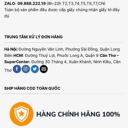
ZALO
:
09.888.222.19
(8h-22h T2,T3,T4,T5,T6,T7,CN)
Toàn bộ sản phẩm đều được cấp giấy chứng nhận giấy tờ đầy
đủ
TRUNG TÂM XỬ LÝ ĐƠN HÀNG
Hà Nội:
Đường Nguyễn Văn Linh, Phường Sài Đồng, Quận Long
Biên
HCM
: Đường Thuỷ Lợi, Phước Long A, Quận 9
Cần Thơ –
SuperCenter:
Đường 30 Tháng 4, Xuân Khánh, Ninh Kiều, Cần
Thơ
SHIP HÀNG COD TOÀN QUỐC