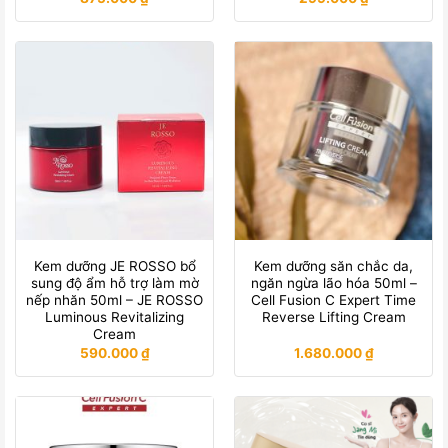
Kem dưỡng JE ROSSO bổ
Kem dưỡng săn chắc da,
sung độ ẩm hỗ trợ làm mờ
ngăn ngừa lão hóa 50ml –
nếp nhăn 50ml – JE ROSSO
Cell Fusion C Expert Time
Luminous Revitalizing
Reverse Lifting Cream
Cream
590.000
₫
1.680.000
₫