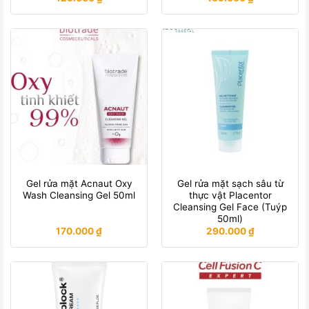
Gel rửa mặt Acnaut Oxy
Gel rửa mặt sạch sâu từ
Wash Cleansing Gel 50ml
thực vật Placentor
Cleansing Gel Face (Tuýp
50ml)
170.000
₫
290.000
₫