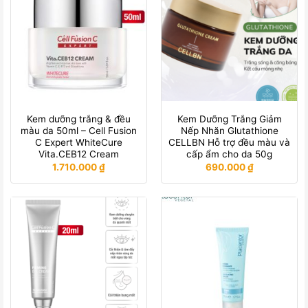
Kem dưỡng trắng & đều
Kem Dưỡng Trắng Giảm
màu da 50ml – Cell Fusion
Nếp Nhăn Glutathione
C Expert WhiteCure
CELLBN Hỗ trợ đều màu và
Vita.CEB12 Cream
cấp ẩm cho da 50g
1.710.000
₫
690.000
₫