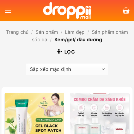
Bỏ
qua
nội
dung
Trang chủ
/
Sản phẩm
/
Làm đẹp
/
Sản phẩm chăm
sóc da
/
Kem/gel/ dầu dưỡng
LỌC