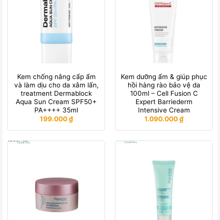
Kem chống nắng cấp ẩm
Kem dưỡng ẩm & giúp phục
và làm dịu cho da xâm lấn,
hồi hàng rào bảo vệ da
treatment Dermablock
100ml – Cell Fusion C
Aqua Sun Cream SPF50+
Expert Barriederm
PA++++ 35ml
Intensive Cream
199.000
₫
1.090.000
₫