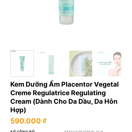
Kem Dưỡng Ẩm Placentor Vegetal
Creme Regulatrice Regulating
Cream (Dành Cho Da Dầu, Da Hỗn
Hợp)
590.000
₫
SỐ CÔNG BỐ