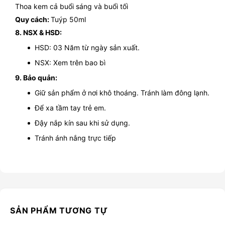
Thoa kem cả buổi sáng và buổi tối
Quy cách:
Tuýp 50ml
8. NSX & HSD:
HSD: 03 Năm từ ngày sản xuất.
NSX: Xem trên bao bì
9. Bảo quản:
Giữ sản phẩm ở nơi khô thoáng. Tránh làm đông lạnh.
Để xa tầm tay trẻ em.
Đậy nắp kín sau khi sử dụng.
Tránh ánh nắng trực tiếp
SẢN PHẨM TƯƠNG TỰ