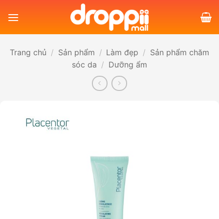
Bỏ
qua
nội
dung
Trang chủ
/
Sản phẩm
/
Làm đẹp
/
Sản phẩm chăm
sóc da
/
Dưỡng ẩm