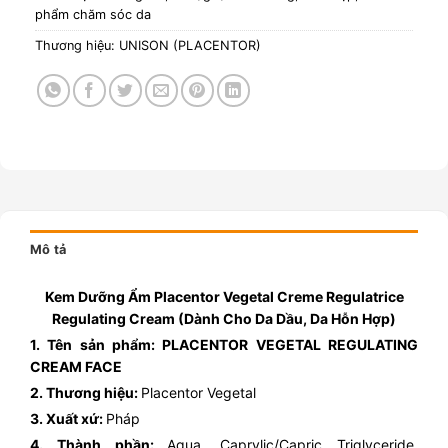
phẩm chăm sóc da
Thương hiệu:
UNISON (PLACENTOR)
Mô tả
Kem Dưỡng Ẩm Placentor Vegetal Creme Regulatrice
Regulating Cream (Dành Cho Da Dầu, Da Hỗn Hợp)
1. Tên sản phẩm: PLACENTOR VEGETAL REGULATING
CREAM FACE
2. Thương hiệu:
Placentor Vegetal
3. Xuất xứ:
Pháp
4. Thành phần:
Aqua, Caprylic/Capric Triglyceride,