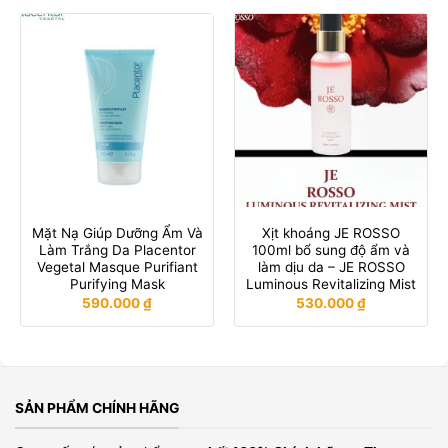
Mặt Nạ Giúp Dưỡng Ẩm Và
Xịt khoáng JE ROSSO
Làm Trắng Da Placentor
100ml bổ sung độ ẩm và
Vegetal Masque Purifiant
làm dịu da – JE ROSSO
Purifying Mask
Luminous Revitalizing Mist
590.000
₫
530.000
₫
SẢN PHẨM CHÍNH HÃNG