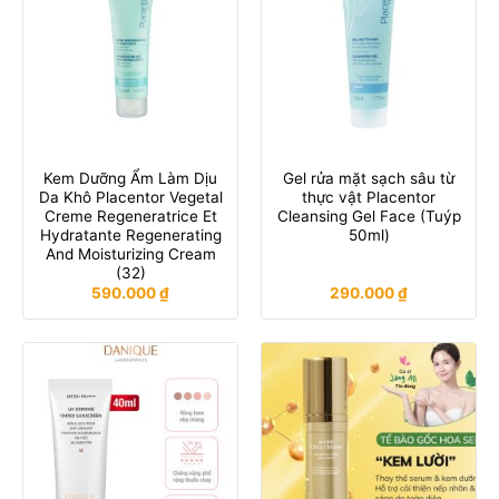
Kem Dưỡng Ẩm Làm Dịu
Gel rửa mặt sạch sâu từ
Da Khô Placentor Vegetal
thực vật Placentor
Creme Regeneratrice Et
Cleansing Gel Face (Tuýp
Hydratante Regenerating
50ml)
And Moisturizing Cream
(32)
590.000
₫
290.000
₫