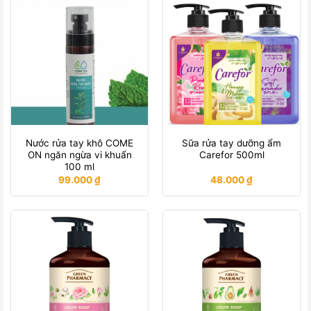
Nước rửa tay khô COME
Sữa rửa tay dưỡng ẩm
ON ngăn ngừa vi khuẩn
Carefor 500ml
100 ml
99.000
₫
48.000
₫