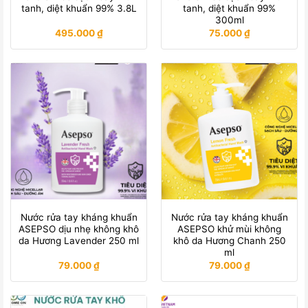
tanh, diệt khuẩn 99% 3.8L
tanh, diệt khuẩn 99%
300ml
495.000
₫
75.000
₫
Nước rửa tay kháng khuẩn
Nước rửa tay kháng khuẩn
ASEPSO dịu nhẹ không khô
ASEPSO khử mùi không
da Hương Lavender 250 ml
khô da Hương Chanh 250
ml
79.000
₫
79.000
₫