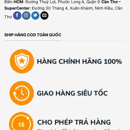
Biên
HCM
: Đường Thuỷ Lợi, Phước Long A, Quận 9
Cần Thơ –
SuperCenter:
Đường 30 Tháng 4, Xuân Khánh, Ninh Kiều, Cần
Thơ
SHIP HÀNG COD TOÀN QUỐC