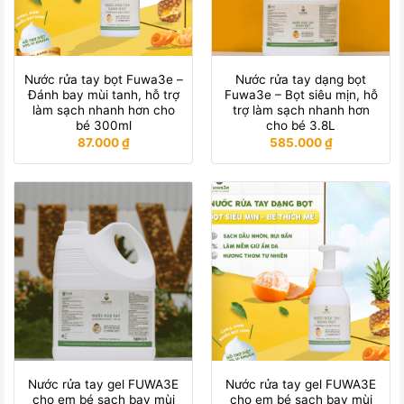
Nước rửa tay bọt Fuwa3e –
Nước rửa tay dạng bọt
Đánh bay mùi tanh, hỗ trợ
Fuwa3e – Bọt siêu mịn, hỗ
làm sạch nhanh hơn cho
trợ làm sạch nhanh hơn
bé 300ml
cho bé 3.8L
87.000
₫
585.000
₫
Nước rửa tay gel FUWA3E
Nước rửa tay gel FUWA3E
cho em bé sạch bay mùi
cho em bé sạch bay mùi