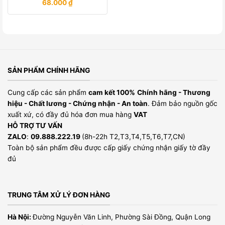
68.000
₫
SẢN PHẨM CHÍNH HÃNG
Cung cấp các sản phẩm
cam kết 100%
Chính hãng - Thương
hiệu - Chất lương - Chứng nhận - An toàn
. Đảm bảo nguồn gốc
xuất xứ, có đầy đủ hóa đơn mua hàng
VAT
HỖ TRỢ TƯ VẤN
ZALO
:
09.888.222.19
(8h-22h T2,T3,T4,T5,T6,T7,CN)
Toàn bộ sản phẩm đều được cấp giấy chứng nhận giấy tờ đầy
đủ
TRUNG TÂM XỬ LÝ ĐƠN HÀNG
Hà Nội:
Đường Nguyễn Văn Linh, Phường Sài Đồng, Quận Long