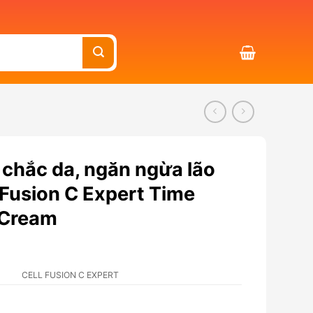
chắc da, ngăn ngừa lão
 Fusion C Expert Time
 Cream
CELL FUSION C EXPERT
ngừa lão hóa 50ml - Cell Fusion C Expert Time Reverse Lifting 