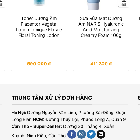
g
Toner Dưỡng Ẩm
Sữa Rửa Mặt Dưỡng
d
Placentor Vegetal
Ẩm NARIS Hyaluronic
Lotion Tonique Florale
Acid Moisturizing
Floral Toning Lotion
Creamy Foam 100g
590.000
₫
411.300
₫
TRUNG TÂM XỬ LÝ ĐƠN HÀNG
Hà Nội:
Đường Nguyễn Văn Linh, Phường Sài Đồng, Quận
Long Biên
HCM
: Đường Thuỷ Lợi, Phước Long A, Quận 9
Cần Thơ – SuperCenter:
Đường 30 Tháng 4, Xuân
Khánh, Ninh Kiều, Cần Thơ