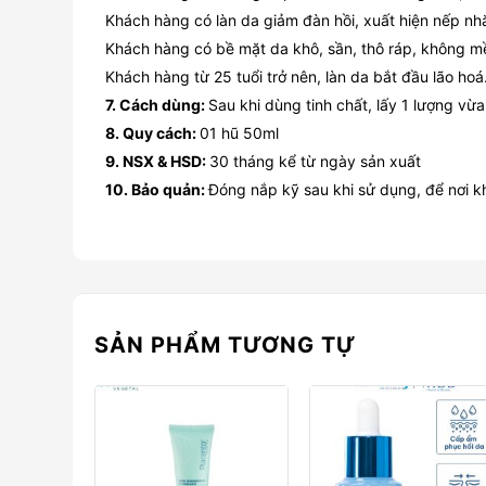
Khách hàng có làn da giảm đàn hồi, xuất hiện nếp 
Khách hàng có bề mặt da khô, sần, thô ráp, không 
Khách hàng từ 25 tuổi trở nên, làn da bắt đầu lão ho
7. Cách dùng:
Sau khi dùng tinh chất, lấy 1 lượng vừ
8. Quy cách:
01 hũ 50ml
9. NSX & HSD:
30 tháng kể từ ngày sản xuất
10. Bảo quản:
Đóng nắp kỹ sau khi sử dụng, để nơi kh
SẢN PHẨM TƯƠNG TỰ