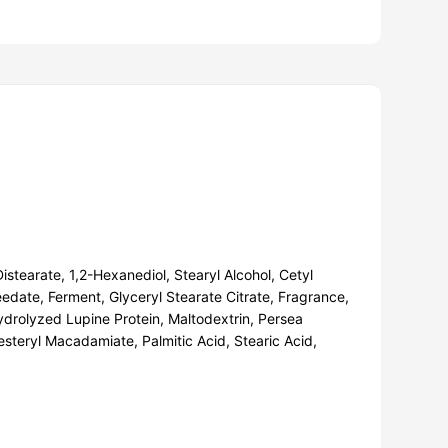
stearate, 1,2-Hexanediol, Stearyl Alcohol, Cetyl
date, Ferment, Glyceryl Stearate Citrate, Fragrance,
ydrolyzed Lupine Protein, Maltodextrin, Persea
esteryl Macadamiate, Palmitic Acid, Stearic Acid,