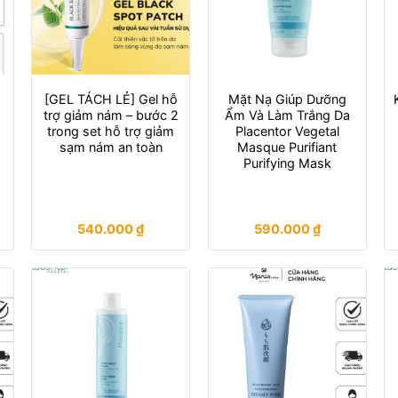
[GEL TÁCH LẺ] Gel hỗ
Mặt Nạ Giúp Dưỡng
trợ giảm nám – bước 2
Ẩm Và Làm Trắng Da
trong set hỗ trợ giảm
Placentor Vegetal
sạm nám an toàn
Masque Purifiant
Purifying Mask
540.000
₫
590.000
₫