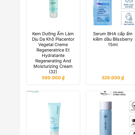
Kem Dưỡng Ẩm Làm
Serum BHA cấp ẩm
Dịu Da Khô Placentor
kiềm dầu Blissberry
Vegetal Creme
15ml
Regeneratrice Et
Hydratante
Regenerating And
Moisturizing Cream
(32)
590.000
₫
329.000
₫