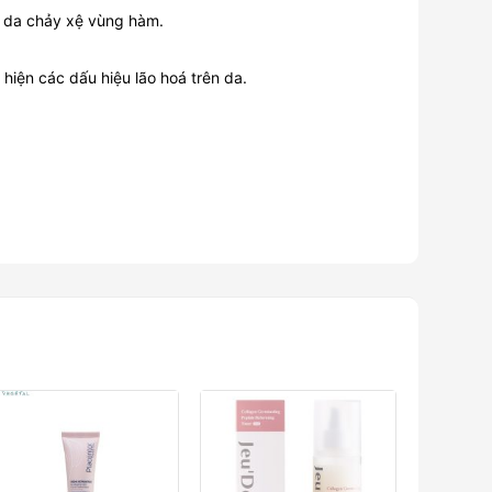
g da chảy xệ vùng hàm.
t hiện các dấu hiệu lão hoá trên da.