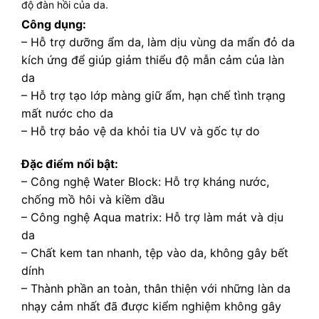
độ đàn hồi của da.
Công dụng:
– Hỗ trợ dưỡng ẩm da, làm dịu vùng da mẩn đỏ da
kích ứng để giúp giảm thiểu độ mẫn cảm của làn
da
– Hỗ trợ tạo lớp màng giữ ẩm, hạn chế tình trạng
mất nước cho da
– Hỗ trợ bảo vệ da khỏi tia UV và gốc tự do
Đặc điểm nổi bật:
– Công nghệ Water Block: Hỗ trợ kháng nước,
chống mồ hôi và kiềm dầu
– Công nghệ Aqua matrix: Hỗ trợ làm mát và dịu
da
– Chất kem tan nhanh, tệp vào da, không gây bết
dính
– Thành phần an toàn, thân thiện với những làn da
nhạy cảm nhất đã được kiểm nghiệm không gây