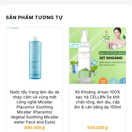
SẢN PHẨM TƯƠNG TỰ
Nước tẩy trang làm dịu da
Xịt Khoáng Jirisan 100%
nhạy cảm và vùng mắt
bạc hà CELLBN Se khít
công nghệ Micellar
chân lông, làm dịu, cấp
Placentor Soothing
ẩm & cân bằng da 155ml
Micellar (Placentor
Vegetal Soothing Micellar
water Face and Eyes)
590.000
₫
550.000
₫