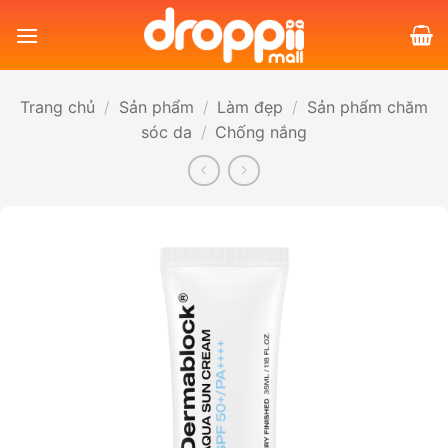
Bỏ
qua
nội
dung
Trang chủ
/
Sản phẩm
/
Làm đẹp
/
Sản phẩm chăm
sóc da
/
Chống nắng