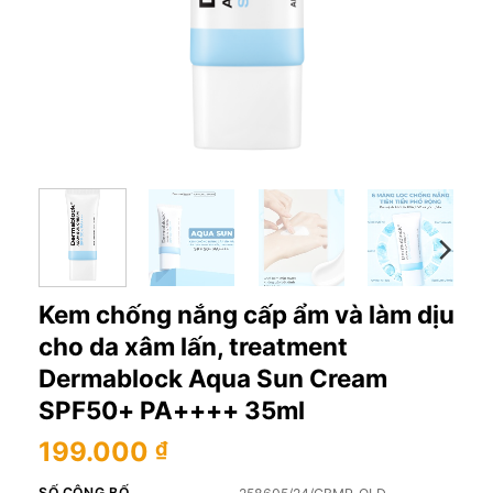
Kem chống nắng cấp ẩm và làm dịu
cho da xâm lấn, treatment
Dermablock Aqua Sun Cream
SPF50+ PA++++ 35ml
199.000
₫
SỐ CÔNG BỐ