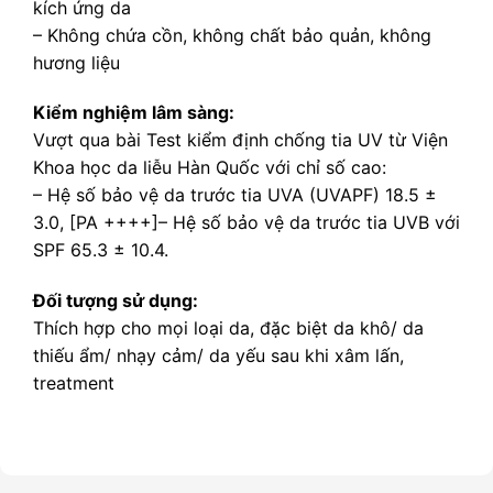
kích ứng da
– Không chứa cồn, không chất bảo quản, không
hương liệu
Kiểm nghiệm lâm sàng:
Vượt qua bài Test kiểm định chống tia UV từ Viện
Khoa học da liễu Hàn Quốc với chỉ số cao:
– Hệ số bảo vệ da trước tia UVA (UVAPF) 18.5 ±
3.0, [PA ++++]– Hệ số bảo vệ da trước tia UVB với
SPF 65.3 ± 10.4.
Đối tượng sử dụng:
Thích hợp cho mọi loại da, đặc biệt da khô/ da
thiếu ẩm/ nhạy cảm/ da yếu sau khi xâm lấn,
treatment