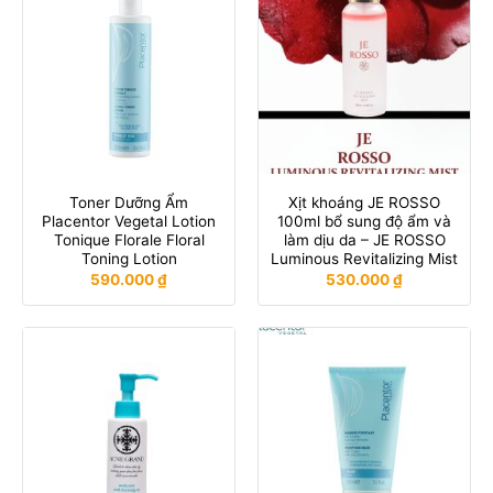
Toner Dưỡng Ẩm
Xịt khoáng JE ROSSO
Placentor Vegetal Lotion
100ml bổ sung độ ẩm và
Tonique Florale Floral
làm dịu da – JE ROSSO
Toning Lotion
Luminous Revitalizing Mist
590.000
₫
530.000
₫