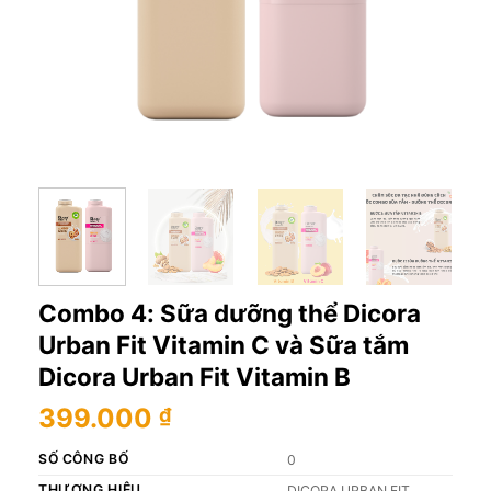
Combo 4: Sữa dưỡng thể Dicora
Urban Fit Vitamin C và Sữa tắm
Dicora Urban Fit Vitamin B
399.000
₫
SỐ CÔNG BỐ
0
THƯƠNG HIỆU
DICORA URBAN FIT