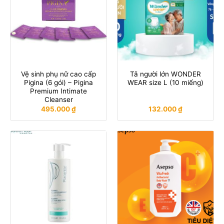
Vệ sinh phụ nữ cao cấp
Tã người lớn WONDER
Pigina (6 gói) – Pigina
WEAR size L (10 miếng)
Premium Intimate
Cleanser
495.000
₫
132.000
₫