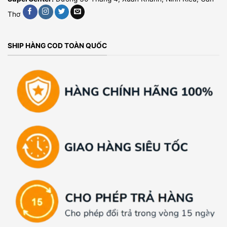
Thơ
SHIP HÀNG COD TOÀN QUỐC