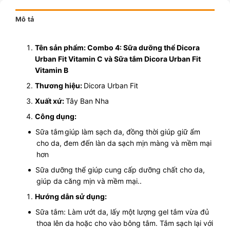
Mô tả
Tên sản phẩm:
Combo 4: Sữa dưỡng thể Dicora
Urban Fit Vitamin C và Sữa tắm Dicora Urban Fit
Vitamin B
Thương hiệu:
Dicora Urban Fit
Xuất xứ:
Tây Ban Nha
Công dụng:
Sữa tắm
giúp làm sạch da, đồng thời giúp giữ ẩm
cho da, đem đến làn da sạch mịn màng và mềm mại
hơn
Sữa dưỡng thể giúp cung cấp dưỡng chất cho da,
giúp da căng mịn và mềm mại..
Hướng dẫn sử dụng:
Sữa tắm: Làm ướt da, lấy một lượng gel tắm vừa đủ
thoa lên da hoặc cho vào bông tắm. Tắm sạch lại với