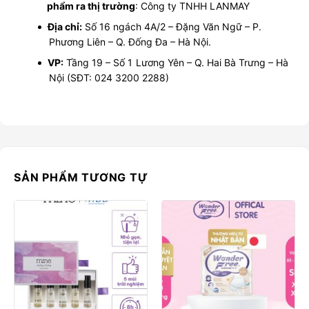
phẩm ra thị trường
: Công ty TNHH LANMAY
Địa chỉ:
Số 16 ngách 4A/2 – Đặng Văn Ngữ – P.
Phương Liên – Q. Đống Đa – Hà Nội.
VP:
Tầng 19 – Số 1 Lương Yên – Q. Hai Bà Trưng – Hà
Nội (SĐT: 024 3200 2288)
SẢN PHẨM TƯƠNG TỰ