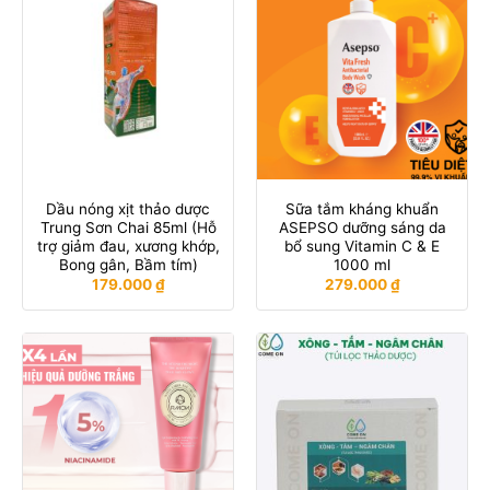
Dầu nóng xịt thảo dược
Sữa tắm kháng khuẩn
Trung Sơn Chai 85ml (Hỗ
ASEPSO dưỡng sáng da
trợ giảm đau, xương khớp,
bổ sung Vitamin C & E
Bong gân, Bầm tím)
1000 ml
179.000
₫
279.000
₫