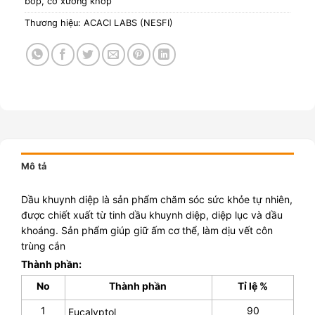
bóp, cơ xương khớp
Thương hiệu:
ACACI LABS (NESFI)
Mô tả
Dầu khuynh diệp là sản phẩm chăm sóc sức khỏe tự nhiên,
được chiết xuất từ tinh dầu khuynh diệp, diệp lục và dầu
khoáng. Sản phẩm giúp giữ ấm cơ thể, làm dịu vết côn
trùng cắn
Thành phần:
No
Thành phần
Tỉ lệ %
1
90
Eucalyptol