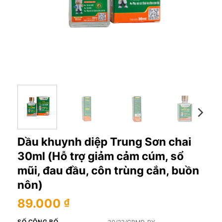
Dầu khuynh diệp Trung Sơn chai
30ml (Hỗ trợ giảm cảm cúm, sổ
mũi, đau đầu, côn trùng cắn, buồn
nôn)
89.000
₫
SỐ CÔNG BỐ