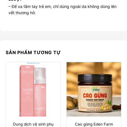
– Để xa tầm tay trẻ em, chỉ dùng ngoài da không dùng lên
vết thương hở.
SẢN PHẨM TƯƠNG TỰ
Dung dịch vệ sinh phụ
Cao gừng Eden Farm