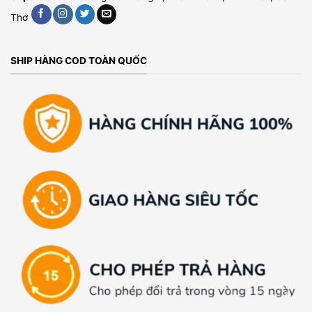
Thơ
SHIP HÀNG COD TOÀN QUỐC