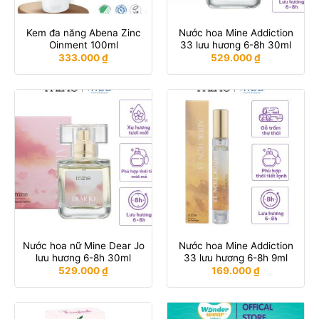
Kem đa năng Abena Zinc
Nước hoa Mine Addiction
Oinment 100ml
33 lưu hương 6-8h 30ml
333.000
₫
529.000
₫
Nước hoa nữ Mine Dear Jo
Nước hoa Mine Addiction
lưu hương 6-8h 30ml
33 lưu hương 6-8h 9ml
529.000
₫
169.000
₫