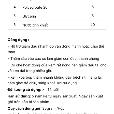
4
5
Polysorbate 20
5
5
Glycerin
6
40
Nước tinh khiết
Công dụng :
– Hỗ trợ giảm đau nhanh do vận động mạnh hoặc chơi thể
thao
– Thấm sâu vào các cơ làm giảm cơn đau nhanh chóng
– Cơ chế hoạt động của kem rất nóng nên giảm đau tại chổ
và kéo dài trong nhiều giờ.
– Kem xoa bóp thấm nhanh không gây bếch rít, mang lại
cảm giác dễ chịu, sảng khoái khi sử dụng
Đối tượng sử dụng:
>= 12 tuổi
Hạn sử dụng:
5 năm kể từ ngày sản xuất, Ngày sản xuất
ghi trên bào bì sản phẩm
Quy cách đóng gói
: 35gram /Hộp