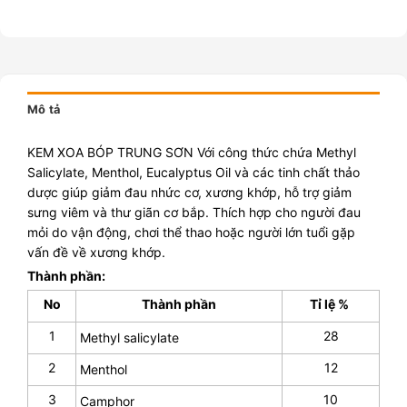
Mô tả
KEM XOA BÓP TRUNG SƠN Với công thức chứa Methyl
Salicylate, Menthol, Eucalyptus Oil và các tinh chất thảo
dược giúp giảm đau nhức cơ, xương khớp, hỗ trợ giảm
sưng viêm và thư giãn cơ bắp. Thích hợp cho người đau
mỏi do vận động, chơi thể thao hoặc người lớn tuổi gặp
vấn đề về xương khớp.
Thành phần:
No
Thành phần
Tỉ lệ %
1
28
Methyl salicylate
2
12
Menthol
3
10
Camphor