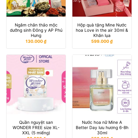
Ngâm chân thảo mộc
Hộp quà tặng Mine Nước
dưỡng sinh Đông y AP Phú
hoa Love in the air 30ml &
Hưng
Khăn lụa
130.000
₫
599.000
₫
Quần nguyệt san
Nước hoa nữ Mine A
WONDER FREE size XL-
Better Day lưu hương 6-8h
XXL (5 miếng)
30ml