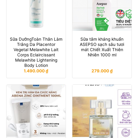
Sữa DưỡngToàn Thân Làm
Sữa tắm kháng khuẩn
Trắng Da Placentor
ASEPSO sạch sâu tươi
Vegetal Melawhite Lait
mát Chiết Xuất Thiên
Corps Eclaircissant
Nhiên 1000 ml
Melawhite Lightening
Body Lotion
1.490.000
₫
279.000
₫