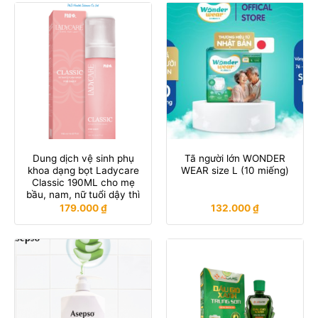
Dung dịch vệ sinh phụ
Tã người lớn WONDER
khoa dạng bọt Ladycare
WEAR size L (10 miếng)
Classic 190ML cho mẹ
bầu, nam, nữ tuổi dậy thì
179.000
₫
132.000
₫