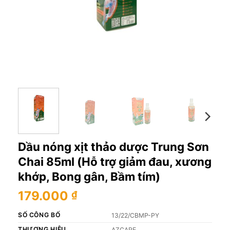
Dầu nóng xịt thảo dược Trung Sơn
Chai 85ml (Hỗ trợ giảm đau, xương
khớp, Bong gân, Bầm tím)
179.000
₫
SỐ CÔNG BỐ
13/22/CBMP-PY
THƯƠNG HIỆU
AZCARE