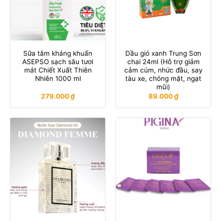
Sữa tắm kháng khuẩn
Dầu gió xanh Trung Sơn
ASEPSO sạch sâu tươi
chai 24ml (Hỗ trợ giảm
mát Chiết Xuất Thiên
cảm cúm, nhức đầu, say
Nhiên 1000 ml
tàu xe, chóng mặt, ngạt
mũi)
279.000
₫
89.000
₫