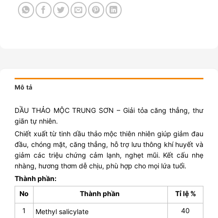
Mô tả
DẦU THẢO MỘC TRUNG SƠN – Giải tỏa căng thẳng, thư
giãn tự nhiên.
Chiết xuất từ tinh dầu thảo mộc thiên nhiên giúp giảm đau
đầu, chóng mặt, căng thẳng, hỗ trợ lưu thông khí huyết và
giảm các triệu chứng cảm lạnh, nghẹt mũi. Kết cấu nhẹ
nhàng, hương thơm dễ chịu, phù hợp cho mọi lứa tuổi.
Thành phần:
No
Thành phần
Tỉ lệ %
1
40
Methyl salicylate