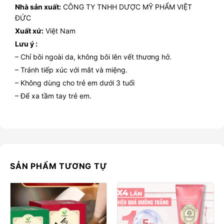
Nhà sản xuất:
CÔNG TY TNHH DƯỢC MỸ PHẨM VIỆT
ĐỨC
Xuất xứ:
Việt Nam
Lưu ý :
– Chỉ bôi ngoài da, không bôi lên vết thương hở.
– Tránh tiếp xúc với mắt và miệng.
– Không dùng cho trẻ em dưới 3 tuổi
– Để xa tầm tay trẻ em.
SẢN PHẨM TƯƠNG TỰ