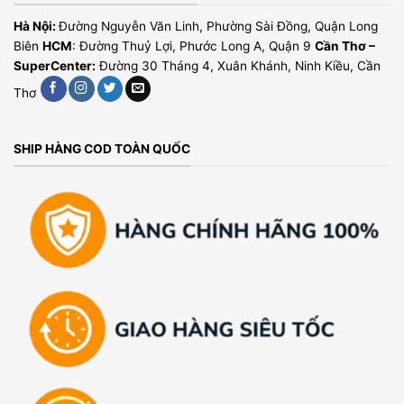
Hà Nội:
Đường Nguyễn Văn Linh, Phường Sài Đồng, Quận Long
Biên
HCM
: Đường Thuỷ Lợi, Phước Long A, Quận 9
Cần Thơ –
SuperCenter:
Đường 30 Tháng 4, Xuân Khánh, Ninh Kiều, Cần
Thơ
SHIP HÀNG COD TOÀN QUỐC