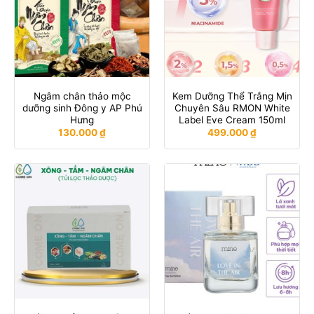
Ngâm chân thảo mộc
Kem Dưỡng Thể Trắng Mịn
dưỡng sinh Đông y AP Phú
Chuyên Sâu RMON White
Hưng
Label Eve Cream 150ml
130.000
₫
499.000
₫