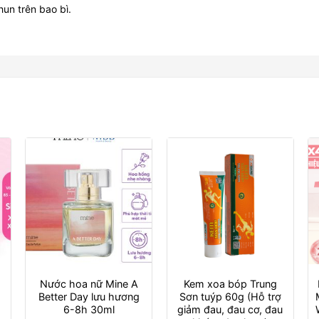
un trên bao bì.
Nước hoa nữ Mine A
Kem xoa bóp Trung
Better Day lưu hương
Sơn tuýp 60g (Hỗ trợ
6-8h 30ml
giảm đau, đau cơ, đau