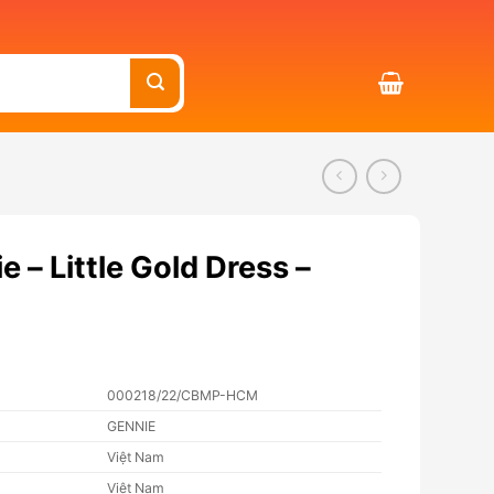
 – Little Gold Dress –
000218/22/CBMP-HCM
GENNIE
Việt Nam
Việt Nam