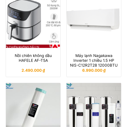
Nồi chiên không dầu
Máy lạnh Nagakawa
HAFELE AF-T5A
Inverter 1 chiều 1.5 HP
NIS-C12R2T28 12000BTU
2.490.000
₫
6.990.000
₫