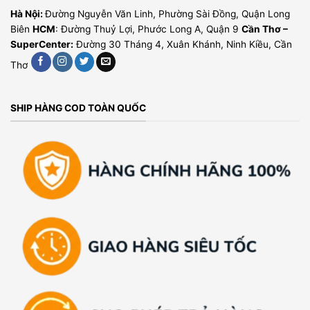
Hà Nội:
Đường Nguyễn Văn Linh, Phường Sài Đồng, Quận Long
Biên
HCM
: Đường Thuỷ Lợi, Phước Long A, Quận 9
Cần Thơ –
SuperCenter:
Đường 30 Tháng 4, Xuân Khánh, Ninh Kiều, Cần
Thơ
SHIP HÀNG COD TOÀN QUỐC