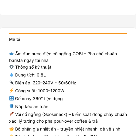
Mô tả
Ấm đun nước điện cổ ngỗng COBI – Pha chế chuẩn
barista ngay tại nhà
Thông số kỹ thuật
Dung tích: 0.8L
Điện áp: 220–240V ~ 50/60Hz
Công suất: 1000–1200W
Đế xoay 360° tiện dụng
Nắp kéo an toàn
Vòi cổ ngỗng (Gooseneck) – kiểm soát dòng chảy chuẩn
xác, lý tưởng cho pha pour-over coffee & trà
Bộ phận gia nhiệt ẩn – truyền nhiệt nhanh, dễ vệ sinh