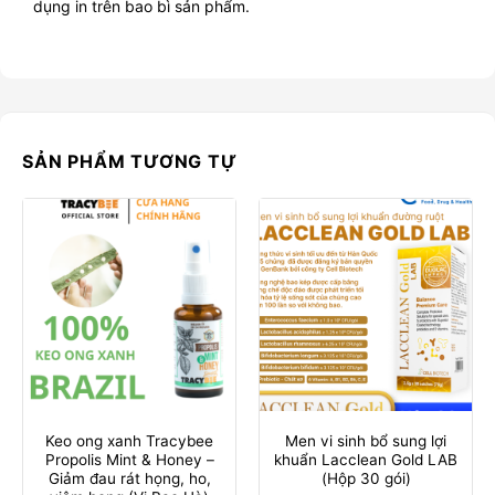
dụng in trên bao bì sản phẩm.
SẢN PHẨM TƯƠNG TỰ
Keo ong xanh Tracybee
Men vi sinh bổ sung lợi
Propolis Mint & Honey –
khuẩn Lacclean Gold LAB
Giảm đau rát họng, ho,
(Hộp 30 gói)