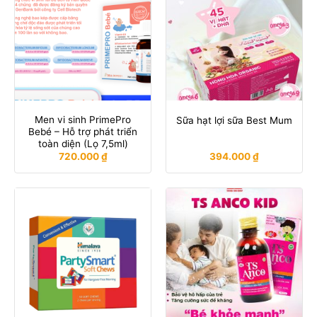
Men vi sinh PrimePro
Sữa hạt lợi sữa Best Mum
Bebé – Hỗ trợ phát triển
toàn diện (Lọ 7,5ml)
720.000
₫
394.000
₫