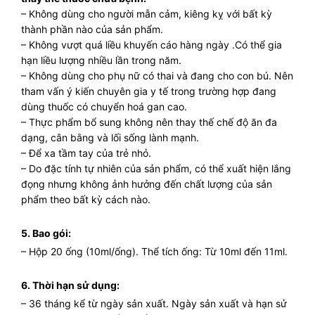
– Không dùng cho người mẫn cảm, kiêng kỵ với bất kỳ
thành phần nào của sản phẩm.
– Không vượt quá liều khuyến cáo hàng ngày .Có thể gia
hạn liều lượng nhiều lần trong năm.
– Không dùng cho phụ nữ có thai và đang cho con bú. Nên
tham vấn ý kiến chuyên gia y tế trong trường hợp đang
dùng thuốc có chuyển hoá gan cao.
– Thực phẩm bổ sung không nên thay thế chế độ ăn đa
dạng, cân bằng và lối sống lành mạnh.
– Để xa tầm tay của trẻ nhỏ.
– Do đặc tính tự nhiên của sản phẩm, có thể xuất hiện lắng
đọng nhưng không ảnh hưởng đến chất lượng của sản
phẩm theo bất kỳ cách nào.
5. Bao gói:
– Hộp 20 ống (10ml/ống). Thể tích ống: Từ 10ml đến 11ml.
6. Thời hạn sử dụng:
– 36 tháng kể từ ngày sản xuất. Ngày sản xuất và hạn sử