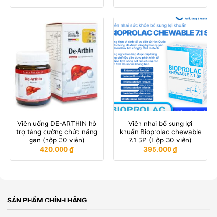
Viên uống DE-ARTHIN hỗ
Viên nhai bổ sung lợi
trợ tăng cường chức năng
khuẩn Bioprolac chewable
gan (hộp 30 viên)
7.1 SP (Hộp 30 viên)
420.000
₫
395.000
₫
SẢN PHẨM CHÍNH HÃNG