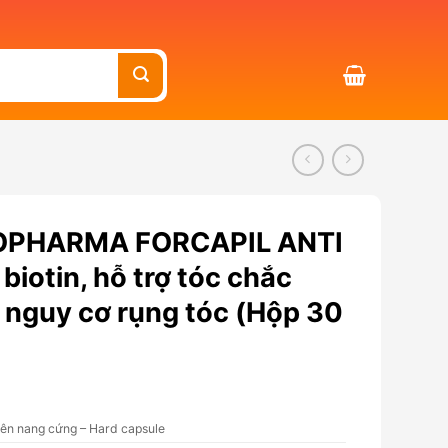
KOPHARMA FORCAPIL ANTI
iotin, hỗ trợ tóc chắc
 nguy cơ rụng tóc (Hộp 30
iên nang cứng – Hard capsule