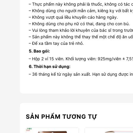
– Thực phẩm này không phải là thuốc, không có tác 
– Không dùng cho người mẫn cảm, kiêng kỵ với bất 
– Không vượt quá liều khuyến cáo hàng ngày.
– Không dùng cho phụ nữ có thai, đang cho con bú.
– Vui lòng tham khảo lời khuyên của bác sĩ trong tr
– Sản phẩm này không thể thay thế một chế độ ăn u
– Để xa tầm tay của trẻ nhỏ.
5. Bao gói:
– Hộp 2 vỉ 15 viên. Khối lượng viên: 925mg/viên ± 7,5
6. Thời hạn sử dụng:
– 36 tháng kể từ ngày sản xuất. Hạn sử dụng được in 
SẢN PHẨM TƯƠNG TỰ