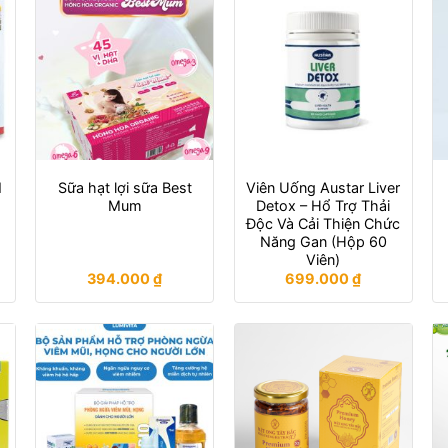
N
Sữa hạt lợi sữa Best
Viên Uống Austar Liver
Mum
Detox – Hổ Trợ Thải
Độc Và Cải Thiện Chức
Năng Gan (Hộp 60
Viên)
394.000
₫
699.000
₫