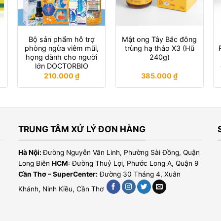
Bộ sản phẩm hỗ trợ
Mật ong Tây Bắc đông
phòng ngừa viêm mũi,
trùng hạ thảo X3 (Hũ
họng dành cho người
240g)
lớn DOCTORBIO
210.000
₫
385.000
₫
TRUNG TÂM XỬ LÝ ĐƠN HÀNG
Hà Nội:
Đường Nguyễn Văn Linh, Phường Sài Đồng, Quận
Long Biên
HCM
: Đường Thuỷ Lợi, Phước Long A, Quận 9
Cần Thơ – SuperCenter:
Đường 30 Tháng 4, Xuân
Khánh, Ninh Kiều, Cần Thơ