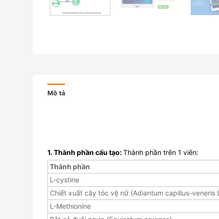
Mô tả
1. Thành phần cấu tạo:
Thành phần trên 1 viên:
Thành phần
L-cystine
Chiết xuất cây tóc vệ nữ (Adiantum capillus-veneris L
L-Methionine