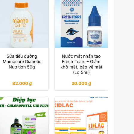
Sữa tiểu đường
Nước mắt nhân tạo
Mamacare Diabetic
Fresh Tears – Giảm
Nutrition 50g
khô mắt, bảo vệ mắt
(Lọ 5ml)
82.000
₫
30.000
₫