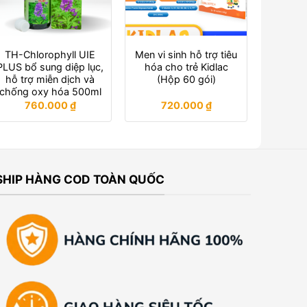
TH-Chlorophyll UIE
Men vi sinh hỗ trợ tiêu
PLUS bổ sung diệp lục,
hóa cho trẻ Kidlac
hỗ trợ miễn dịch và
(Hộp 60 gói)
chống oxy hóa 500ml
760.000
₫
720.000
₫
SHIP HÀNG COD TOÀN QUỐC