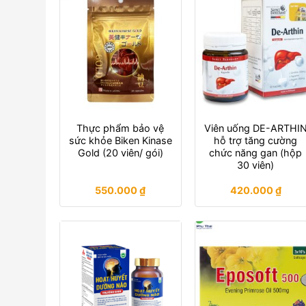
Thực phẩm bảo vệ
Viên uống DE-ARTHI
sức khỏe Biken Kinase
hỗ trợ tăng cường
Gold (20 viên/ gói)
chức năng gan (hộp
30 viên)
550.000
₫
420.000
₫