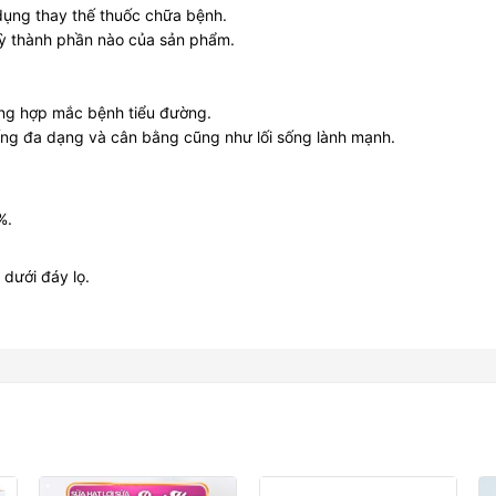
dụng thay thế thuốc chữa bệnh.
kỳ thành phần nào của sản phẩm.
ường hợp mắc bệnh tiểu đường.
ống đa dạng và cân bằng cũng như lối sống lành mạnh.
%.
dưới đáy lọ.