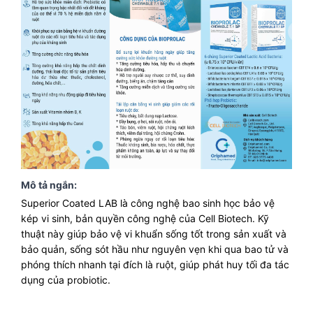
Mô tả ngắn:
Superior Coated LAB là công nghệ bao sinh học bảo vệ
kép vi sinh, bản quyền công nghệ của Cell Biotech. Kỹ
thuật này giúp bảo vệ vi khuẩn sống tốt trong sản xuất và
bảo quản, sống sót hầu như nguyên vẹn khi qua bao tử và
phóng thích nhanh tại đích là ruột, giúp phát huy tối đa tác
dụng của probiotic.