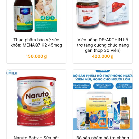
Thực phẩm bảo vệ sức
Viên uống DE-ARTHIN hỗ
khỏe: MENAQ7 K2 45mcg
trợ tăng cường chức năng
gan (hộp 30 viên)
150.000
₫
420.000
₫
Naruto Baby – Sữa bột
Bộ sản phẩm hỗ trợ phòng