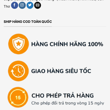
Thơ
SHIP HÀNG COD TOÀN QUỐC