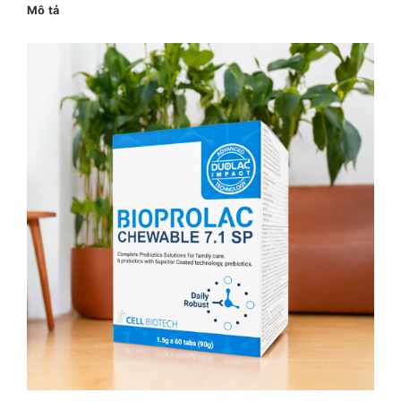
Mô tả