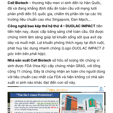
Cell Biotech
– thương hiệu men vi sinh đến từ Hàn Quốc,
đã và đang khẳng định dấu ấn toàn cầu với mạng lưới
phân phối đến 55 quốc gia, chiếm thị phần lớn tại các thị
trường tiêu chuẩn cao như Singapore, Đan Mạch,…
Công nghệ bao kép thế hệ thứ 4 – DUOLAC IMPACT
tiên
tiến hiện nay, được cấp bằng sáng chế toàn cầu. Đã được
chứng minh lâm sàng giúp lợi khuẩn sống sót qua axit dạ
dày và muối mật. Lợi khuẩn phóng thích ngay tại đích ruột,
phát huy tác dụng nhanh chóng (
Logo DUOLAC IMPACT ở
góc trên bên phải hộp
).
Nhà sản xuất Cell Biotech
sở hữu số lượng lớn chủng vi
sinh được FDA (Hoa Kỳ) cấp chứng nhận GRAS, với tổng
cộng 11 chủng. Đây là chứng nhận an toàn cho người dùng
với tiêu chuẩn cao nhất của FDA và hiện không có nhà sản
xuất vi sinh nào khác đạt đến con số này.