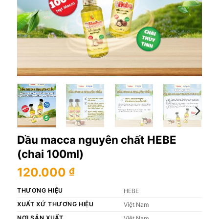
Dầu macca nguyên chất HEBE
(chai 100ml)
120.000
₫
THƯƠNG HIỆU
HEBE
XUẤT XỨ THƯƠNG HIỆU
Việt Nam
NƠI SẢN XUẤT
Việt Nam