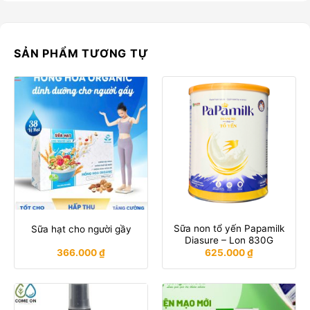
SẢN PHẨM TƯƠNG TỰ
Sữa non tổ yến Papamilk
Sữa hạt cho người gầy
Diasure – Lon 830G
366.000
₫
625.000
₫