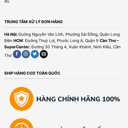
đủ
TRUNG TÂM XỬ LÝ ĐƠN HÀNG
Hà Nội:
Đường Nguyễn Văn Linh, Phường Sài Đồng, Quận Long
Biên
HCM
: Đường Thuỷ Lợi, Phước Long A, Quận 9
Cần Thơ –
SuperCenter:
Đường 30 Tháng 4, Xuân Khánh, Ninh Kiều, Cần
Thơ
SHIP HÀNG COD TOÀN QUỐC