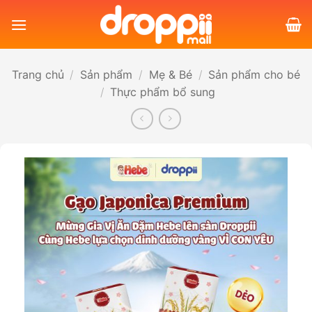
Bỏ
qua
nội
dung
Trang chủ
/
Sản phẩm
/
Mẹ & Bé
/
Sản phẩm cho bé
/
Thực phẩm bổ sung