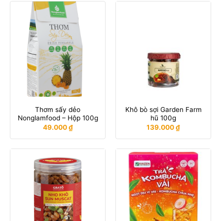
Thơm sấy dẻo
Khô bò sợi Garden Farm
Nonglamfood – Hộp 100g
hũ 100g
49.000
₫
139.000
₫