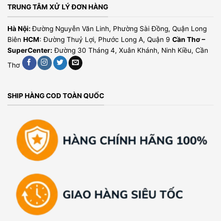
TRUNG TÂM XỬ LÝ ĐƠN HÀNG
Hà Nội:
Đường Nguyễn Văn Linh, Phường Sài Đồng, Quận Long
Biên
HCM
: Đường Thuỷ Lợi, Phước Long A, Quận 9
Cần Thơ –
SuperCenter:
Đường 30 Tháng 4, Xuân Khánh, Ninh Kiều, Cần
Thơ
SHIP HÀNG COD TOÀN QUỐC