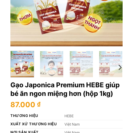
Gạo Japonica Premium HEBE giúp
bé ăn ngon miệng hơn (hộp 1kg)
87.000
₫
THƯƠNG HIỆU
HEBE
XUẤT XỨ THƯƠNG HIỆU
Việt Nam
NƠI SẢN XUẤT
Việt Nam