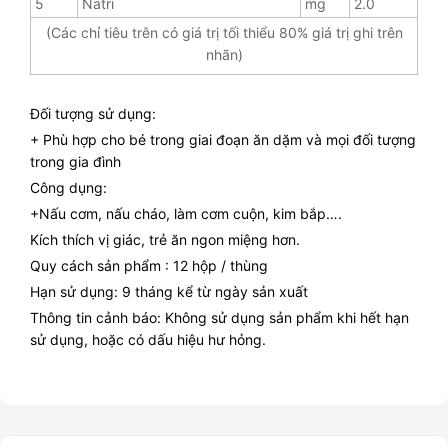
5
Natri
mg
2.0
(Các chỉ tiêu trên có giá trị tối thiểu 80% giá trị ghi trên
nhãn)
Đối tượng sử dụng:
+ Phù hợp cho bé trong giai đoạn ăn dặm và mọi đối tượng
trong gia đình
Công dụng:
+Nấu cơm, nấu cháo, làm cơm cuộn, kim bắp….
Kích thích vị giác, trẻ ăn ngon miệng hơn.
Quy cách sản phẩm : 12 hộp / thùng
Hạn sử dụng: 9 tháng kể từ ngày sản xuất
Thông tin cảnh báo: Không sử dụng sản phẩm khi hết hạn
sử dụng, hoặc có dấu hiệu hư hỏng.