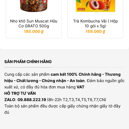
Nho khô Sun Muscat Hữu
Trà Kombucha Vải ( Hộp
Cơ GRATO 500g
10 gói x 5g)
185.000
₫
159.000
₫
SẢN PHẨM CHÍNH HÃNG
Cung cấp các sản phẩm
cam kết 100%
Chính hãng - Thương
hiệu - Chất lương - Chứng nhận - An toàn
. Đảm bảo nguồn gốc
xuất xứ, có đầy đủ hóa đơn mua hàng
VAT
HỖ TRỢ TƯ VẤN
ZALO
:
09.888.222.19
(8h-22h T2,T3,T4,T5,T6,T7,CN)
Toàn bộ sản phẩm đều được cấp giấy chứng nhận giấy tờ đầy
đủ