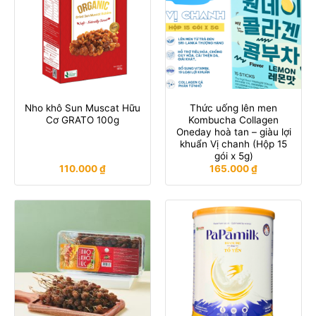
Nho khô Sun Muscat Hữu
Thức uống lên men
Cơ GRATO 100g
Kombucha Collagen
Oneday hoà tan – giàu lợi
khuẩn Vị chanh (Hộp 15
gói x 5g)
110.000
₫
165.000
₫