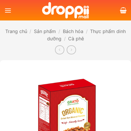
Bỏ
qua
nội
dung
Trang chủ
/
Sản phẩm
/
Bách hóa
/
Thực phẩm dinh
dưỡng
/
Cà phê