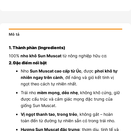
Mô tả
1. Thành phần (Ingredients)
100%
nho khô Sun Muscat
từ nông nghiệp hữu cơ.
2. Đặc điểm nổi bật
Nho
Sun Muscat cao cấp từ Úc
, được
phơi khô tự
nhiên ngay trên cành
, để nắng và gió kết tinh vị
ngọt theo cách tự nhiên nhất.
Trái nho
mềm mọng, dẻo nhẹ
, không khô cứng, giữ
được cấu trúc và cảm giác mọng đặc trưng của
giống Sun Muscat.
Vị ngọt thanh tao, trong trẻo
, không gắt – hoàn
toàn đến từ đường tự nhiên sẵn có trong trái nho.
Hương Sun Muscat đặc trưng
: thơm dịu, tinh tế và