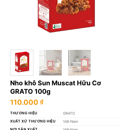
Nho khô Sun Muscat Hữu Cơ
GRATO 100g
110.000
₫
THƯƠNG HIỆU
GRATO
XUẤT XỨ THƯƠNG HIỆU
Việt Nam
NƠI SẢN XUẤT
Việt Nam