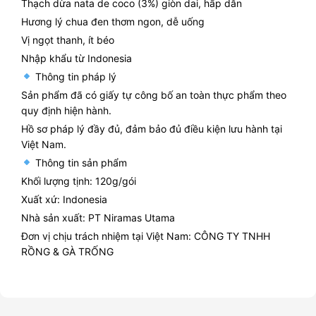
Thạch dừa nata de coco (3%) giòn dai, hấp dẫn
Hương lý chua đen thơm ngon, dễ uống
Vị ngọt thanh, ít béo
Nhập khẩu từ Indonesia
Thông tin pháp lý
Sản phẩm đã có giấy tự công bố an toàn thực phẩm theo
quy định hiện hành.
Hồ sơ pháp lý đầy đủ, đảm bảo đủ điều kiện lưu hành tại
Việt Nam.
Thông tin sản phẩm
Khối lượng tịnh: 120g/gói
Xuất xứ: Indonesia
Nhà sản xuất: PT Niramas Utama
Đơn vị chịu trách nhiệm tại Việt Nam: CÔNG TY TNHH
RỒNG & GÀ TRỐNG