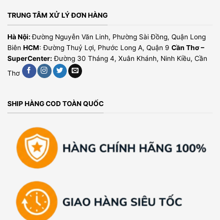
TRUNG TÂM XỬ LÝ ĐƠN HÀNG
Hà Nội:
Đường Nguyễn Văn Linh, Phường Sài Đồng, Quận Long
Biên
HCM
: Đường Thuỷ Lợi, Phước Long A, Quận 9
Cần Thơ –
SuperCenter:
Đường 30 Tháng 4, Xuân Khánh, Ninh Kiều, Cần
Thơ
SHIP HÀNG COD TOÀN QUỐC