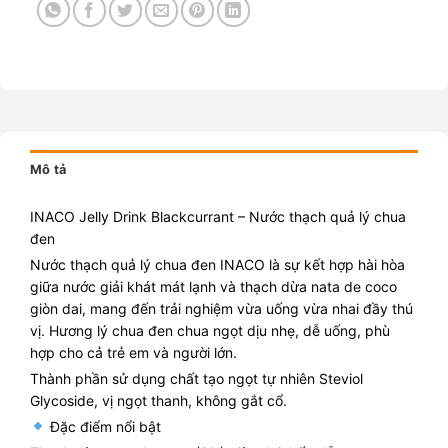
Mô tả
INACO Jelly Drink Blackcurrant – Nước thạch quả lý chua
đen
Nước thạch quả lý chua đen INACO là sự kết hợp hài hòa
giữa nước giải khát mát lạnh và thạch dừa nata de coco
giòn dai, mang đến trải nghiệm vừa uống vừa nhai đầy thú
vị. Hương lý chua đen chua ngọt dịu nhẹ, dễ uống, phù
hợp cho cả trẻ em và người lớn.
Thành phần sử dụng chất tạo ngọt tự nhiên Steviol
Glycoside, vị ngọt thanh, không gắt cổ.
Đặc điểm nổi bật