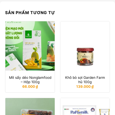
SẢN PHẨM TƯƠNG TỰ
Mít sấy dẻo Nonglamfood
Khô bò sợi Garden Farm
– Hộp 100g
hũ 100g
66.000
₫
139.000
₫