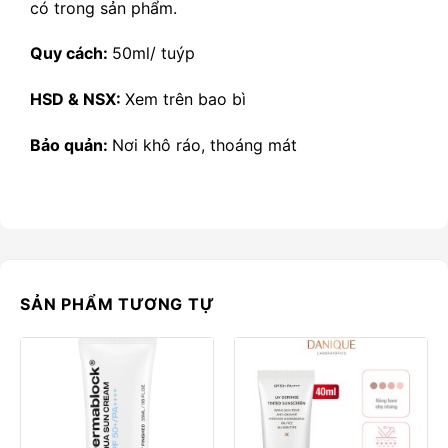
có trong sản phẩm.
Quy cách:
50ml/ tuýp
HSD & NSX:
Xem trên bao bì
Bảo quản:
Nơi khô ráo, thoáng mát
SẢN PHẨM TƯƠNG TỰ