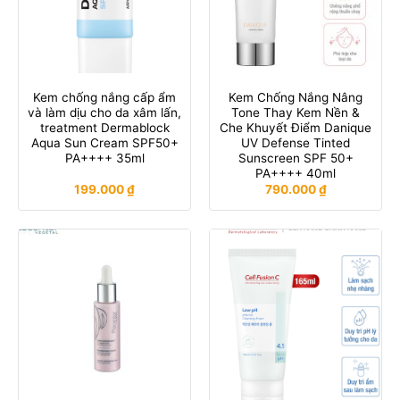
Kem chống nắng cấp ẩm
Kem Chống Nắng Nâng
và làm dịu cho da xâm lấn,
Tone Thay Kem Nền &
treatment Dermablock
Che Khuyết Điểm Danique
Aqua Sun Cream SPF50+
UV Defense Tinted
PA++++ 35ml
Sunscreen SPF 50+
PA++++ 40ml
199.000
₫
790.000
₫