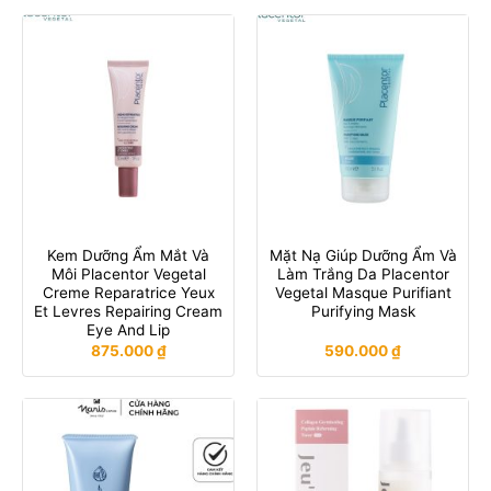
Kem Dưỡng Ẩm Mắt Và
Mặt Nạ Giúp Dưỡng Ẩm Và
Môi Placentor Vegetal
Làm Trắng Da Placentor
Creme Reparatrice Yeux
Vegetal Masque Purifiant
Et Levres Repairing Cream
Purifying Mask
Eye And Lip
875.000
₫
590.000
₫