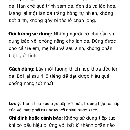
da. Hạn chế quá trình sạm da, đen da và lão hóa.
Mang lại một làn da trắng hồng tự nhiên, không
bết dính, không gây bí tắc lỗ chân lông.
Đối tượng sử dụng:
Những người có nhu cầu sử
dụng bảo vệ, chống nắng cho làn da. Dùng được
cho cả trẻ em, mẹ bầu và sau sinh, không phân
biệt giới tính.
Cách dùng:
Lấy một lượng thích hợp thoa đều lên
da. Bôi lại sau 4-5 tiếng để đạt được hiệu quả
chống nắng tốt nhất
Lưu ý
:
Tránh tiếp xúc trực tiếp với mắt, trường hợp có tiếp
xúc với mắt phải rửa ngay với nhiều nước sạch.
Chỉ định hoặc cảnh báo:
Không sử dụng tiếp tục
khi có dấu hiệu dị ứng với bất kì thành phần nào