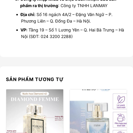
phẩm ra thị trường
: Công ty TNHH LANMAY
Địa chỉ:
Số 16 ngách 4A/2 – Đặng Văn Ngữ – P.
Phương Liên – Q. Đống Đa – Hà Nội.
VP:
Tầng 19 – Số 1 Lương Yên – Q. Hai Bà Trưng – Hà
Nội (SĐT: 024 3200 2288)
SẢN PHẨM TƯƠNG TỰ