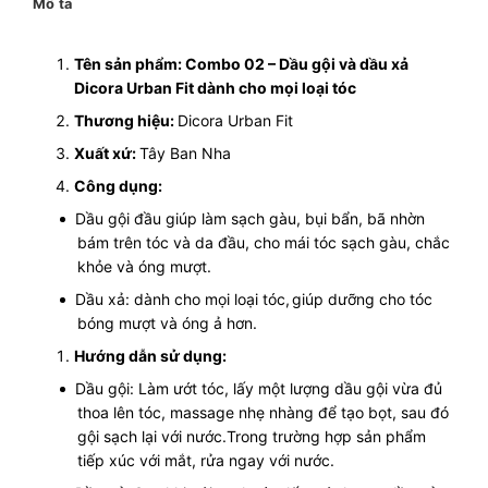
Mô tả
Tên sản phẩm:
Combo 02 – Dầu gội và dầu xả
Dicora Urban Fit dành cho mọi loại tóc
Thương hiệu:
Dicora Urban Fit
Xuất xứ:
Tây Ban Nha
Công dụng:
Dầu gội đầu giúp làm sạch gàu, bụi bẩn, bã nhờn
bám trên tóc và da đầu, cho mái tóc sạch gàu, chắc
khỏe và óng mượt.
Dầu xả: dành cho mọi loại tóc,
giúp dưỡng cho tóc
bóng mượt và óng ả hơn.
Hướng dẫn sử dụng:
Dầu gội: Làm ướt tóc, lấy một lượng dầu gội vừa đủ
thoa lên tóc, massage nhẹ nhàng để tạo bọt, sau đó
gội sạch lại với nước.Trong trường hợp sản phẩm
tiếp xúc với mắt, rửa ngay với nước.