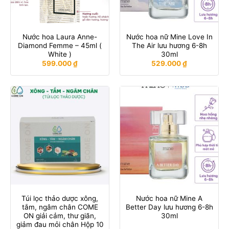
Nước hoa Laura Anne-
Nước hoa nữ Mine Love In
Diamond Femme – 45ml (
The Air lưu hương 6-8h
White )
30ml
599.000
₫
529.000
₫
Túi lọc thảo dược xông,
Nước hoa nữ Mine A
tắm, ngâm chân COME
Better Day lưu hương 6-8h
ON giải cảm, thư giãn,
30ml
giảm đau mỏi chân Hộp 10