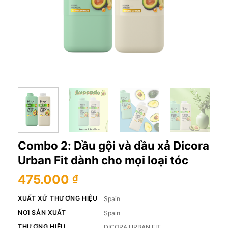
Combo 2: Dầu gội và dầu xả Dicora
Urban Fit dành cho mọi loại tóc
475.000
₫
XUẤT XỨ THƯƠNG HIỆU
Spain
NƠI SẢN XUẤT
Spain
THƯƠNG HIỆU
DICORA URBAN FIT