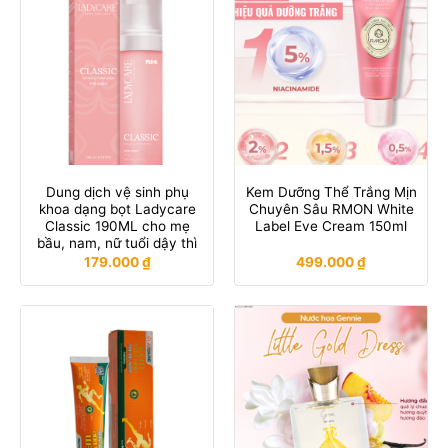
Dung dịch vệ sinh phụ
Kem Dưỡng Thể Trắng Mịn
khoa dạng bọt Ladycare
Chuyên Sâu RMON White
Classic 190ML cho mẹ
Label Eve Cream 150ml
bầu, nam, nữ tuổi dậy thì
179.000
₫
499.000
₫