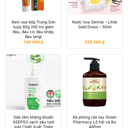
Kem xoa bóp Trung Sơn
Nước hoa Gennie – Little
tuýp 60g (Hỗ trợ giảm
Gold Dress – 50ml
đau, đau cơ, đau khớp,
đau lưng)
149.000
₫
289.000
₫
Sữa tắm kháng khuẩn
Xà phòng rửa tay Green
ASEPSO sạch sâu tươi
Pharmacy Lô hội và Bơ
mát Chiết Xuất Thiên
460ml