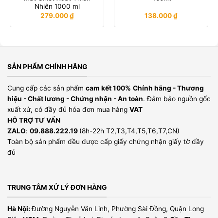
Nhiên 1000 ml
279.000
₫
138.000
₫
SẢN PHẨM CHÍNH HÃNG
Cung cấp các sản phẩm
cam kết 100%
Chính hãng - Thương
hiệu - Chất lương - Chứng nhận - An toàn
. Đảm bảo nguồn gốc
xuất xứ, có đầy đủ hóa đơn mua hàng
VAT
HỖ TRỢ TƯ VẤN
ZALO
:
09.888.222.19
(8h-22h T2,T3,T4,T5,T6,T7,CN)
Toàn bộ sản phẩm đều được cấp giấy chứng nhận giấy tờ đầy
đủ
TRUNG TÂM XỬ LÝ ĐƠN HÀNG
Hà Nội:
Đường Nguyễn Văn Linh, Phường Sài Đồng, Quận Long