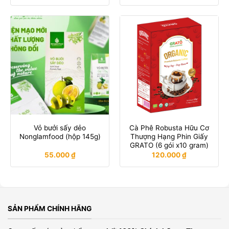
Vỏ bưởi sấy dẻo
Cà Phê Robusta Hữu Cơ
Nonglamfood (hộp 145g)
Thượng Hạng Phin Giấy
GRATO (6 gói x10 gram)
55.000
₫
120.000
₫
SẢN PHẨM CHÍNH HÃNG