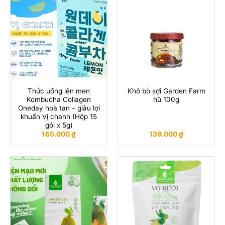
Thức uống lên men
Khô bò sợi Garden Farm
Kombucha Collagen
hũ 100g
Oneday hoà tan – giàu lợi
khuẩn Vị chanh (Hộp 15
gói x 5g)
165.000
₫
139.000
₫