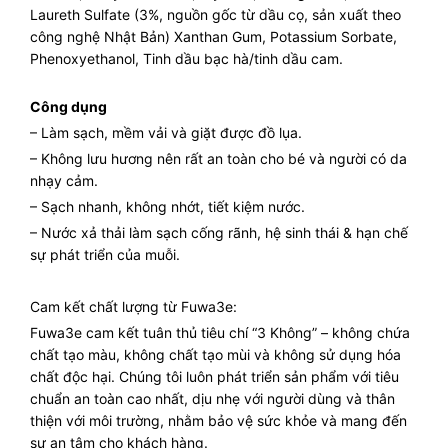
Laureth Sulfate (3%, nguồn gốc từ dầu cọ, sản xuất theo
công nghệ Nhật Bản) Xanthan Gum, Potassium Sorbate,
Phenoxyethanol, Tinh dầu bạc hà/tinh dầu cam.
Công dụng
– Làm sạch, mềm vải và giặt được đồ lụa.
– Không lưu hương nên rất an toàn cho bé và người có da
nhạy cảm.
– Sạch nhanh, không nhớt, tiết kiệm nước.
– Nước xả thải làm sạch cống rãnh, hệ sinh thái & hạn chế
sự phát triển của muỗi.
Cam kết chất lượng từ Fuwa3e:
Fuwa3e cam kết tuân thủ tiêu chí “3 Không” – không chứa
chất tạo màu, không chất tạo mùi và không sử dụng hóa
chất độc hại. Chúng tôi luôn phát triển sản phẩm với tiêu
chuẩn an toàn cao nhất, dịu nhẹ với người dùng và thân
thiện với môi trường, nhằm bảo vệ sức khỏe và mang đến
sự an tâm cho khách hàng.