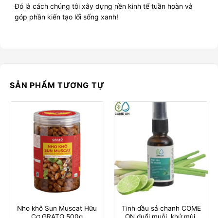
Đó là cách chúng tôi xây dựng nền kinh tế tuần hoàn và
góp phần kiến tạo lối sống xanh!
SẢN PHẨM TƯƠNG TỰ
Nho khô Sun Muscat Hữu
Tinh dầu sả chanh COME
Cơ GRATO 500g
ON đuổi muỗi, khử mùi,